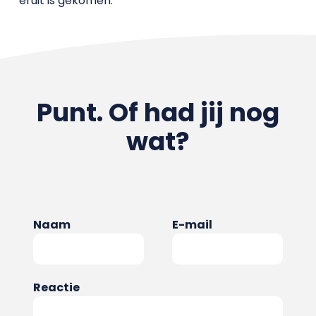
eruit is gekomen.
Punt. Of had jij nog
wat?
Naam
E-mail
Reactie