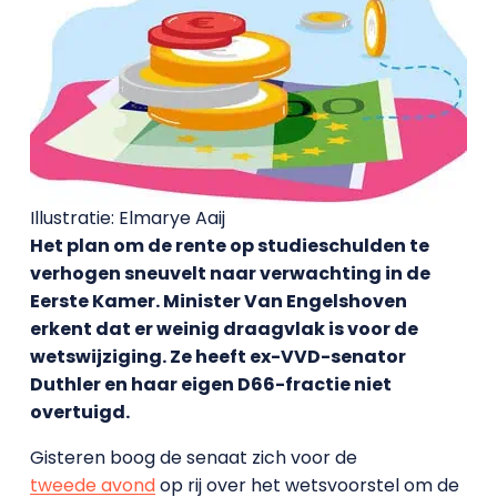
Illustratie: Elmarye Aaij
Het plan om de rente op studieschulden te
verhogen sneuvelt naar verwachting in de
Eerste Kamer. Minister Van Engelshoven
erkent dat er weinig draagvlak is voor de
wetswijziging. Ze heeft ex-VVD-senator
Duthler en haar eigen D66-fractie niet
overtuigd.
Gisteren boog de senaat zich voor de
tweede avond
op rij over het wetsvoorstel om de