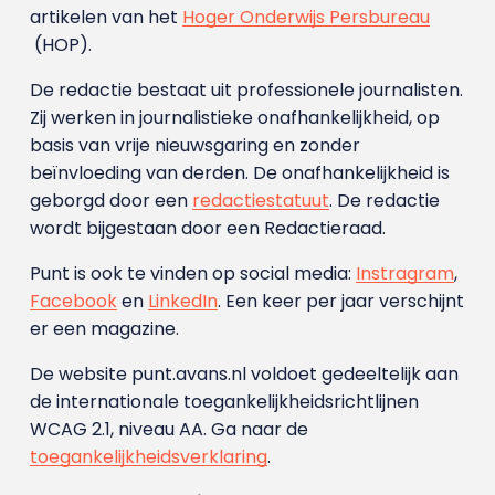
artikelen van het
Hoger Onderwijs Persbureau
(HOP).
De redactie bestaat uit professionele journalisten.
Zij werken in journalistieke onafhankelijkheid, op
basis van vrije nieuwsgaring en zonder
beïnvloeding van derden. De onafhankelijkheid is
geborgd door een
redactiestatuut
. De redactie
wordt bijgestaan door een Redactieraad.
Punt is ook te vinden op social media:
Instragram
,
Facebook
en
LinkedIn
. Een keer per jaar verschijnt
er een magazine.
De website punt.avans.nl voldoet gedeeltelijk aan
de internationale toegankelijkheidsrichtlijnen
WCAG 2.1, niveau AA. Ga naar de
toegankelijkheidsverklaring
.