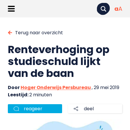
a
A
Terug naar overzicht
Renteverhoging op
studieschuld lijkt
van de baan
Door
Hoger Onderwijs Persbureau
, 29 mei 2019
Leestijd:
2 minuten
reageer
deel