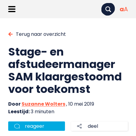
a
A
Terug naar overzicht
Stage- en
afstudeermanager
SAM klaargestoomd
voor toekomst
Door
Suzanne Wolters
, 10 mei 2019
Leestijd:
3 minuten
reageer
deel