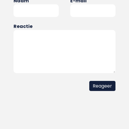
Naam
E-mail
Reactie