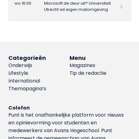
wo 16:00
Microsoft de deur uit? Universiteit
Utrecht wil eigen mailomgeving
Categorieën
Menu
Onderwijs
Magazines
Lifestyle
Tip de redactie
International
Themapagina’s
Colofon
Punt is het onafhankelijke platform voor nieuws
en opinievorming voor studenten en
medewerkers van Avans Hoge­school. Punt
informeert de gemeenschap van Avans