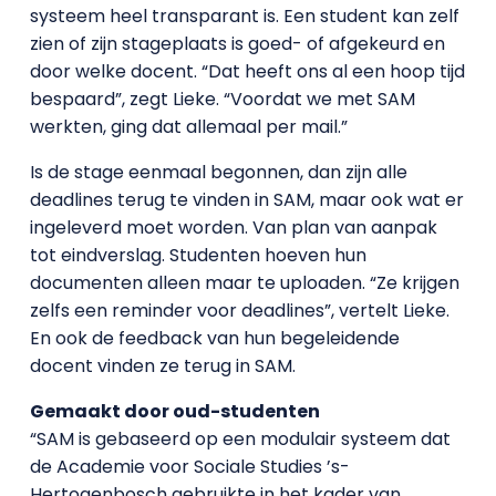
systeem heel transparant is. Een student kan zelf
zien of zijn stageplaats is goed- of afgekeurd en
door welke docent. “Dat heeft ons al een hoop tijd
bespaard”, zegt Lieke. “Voordat we met SAM
werkten, ging dat allemaal per mail.”
Is de stage eenmaal begonnen, dan zijn alle
deadlines terug te vinden in SAM, maar ook wat er
ingeleverd moet worden. Van plan van aanpak
tot eindverslag. Studenten hoeven hun
documenten alleen maar te uploaden. “Ze krijgen
zelfs een reminder voor deadlines”, vertelt Lieke.
En ook de feedback van hun begeleidende
docent vinden ze terug in SAM.
Gemaakt door oud-studenten
“SAM is gebaseerd op een modulair systeem dat
de Academie voor Sociale Studies ’s-
Hertogenbosch gebruikte in het kader van