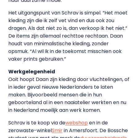
naar duurzame mode.”
Het uitgangspunt van Schrav is simpel. “Het moet
kleding zijn die ik zelf vet vind en dus ook zou
dragen. Als dat niet zo is, dan verkoop ik het niet.”
De items zijn allemaal rechttoe rechtaan. Daan
houdt van minimalistische kleding, zonder
opsmuk. “Al wil ik in de toekomst misschien ook
vaker prints gebruiken.”
Werkgelegenheid
Ooit hoopt Daan zijn kleding door vluchtelingen, of
in ieder geval nieuwe Nederlanders te laten
maken. Bijvoorbeeld mensen die in hun
geboorteland al in een naaiatelier werkten en nu
in Nederland moeilijk aan werk komen.
Schrav is te koop via de
webshop
en in de
zerowaste-winkel
Smir
in Amersfoort. De Bossche