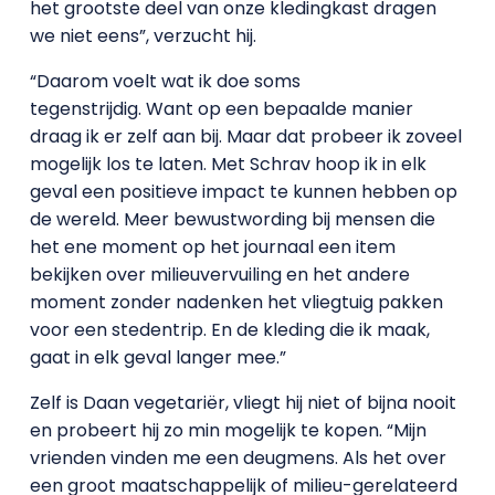
het grootste deel van onze kledingkast dragen
we niet eens”, verzucht hij.
“Daarom voelt wat ik doe soms
tegenstrijdig. Want op een bepaalde manier
draag ik er zelf aan bij. Maar dat probeer ik zoveel
mogelijk los te laten. Met Schrav hoop ik in elk
geval een positieve impact te kunnen hebben op
de wereld. Meer bewustwording bij mensen die
het ene moment op het journaal een item
bekijken over milieuvervuiling en het andere
moment zonder nadenken het vliegtuig pakken
voor een stedentrip. En de kleding die ik maak,
gaat in elk geval langer mee.”
Zelf is Daan vegetariër, vliegt hij niet of bijna nooit
en probeert hij zo min mogelijk te kopen. “Mijn
vrienden vinden me een deugmens. Als het over
een groot maatschappelijk of milieu-gerelateerd