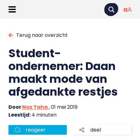
a
A
Terug naar overzicht
Student-
ondernemer: Daan
maakt mode van
afgedankte restjes
Door
Naz Taha
, 01 mei 2019
Leestijd:
4 minuten
reageer
deel