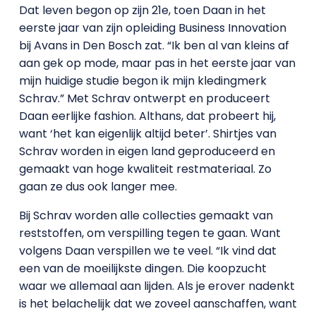
Dat leven begon op zijn 21e, toen Daan in het
eerste jaar van zijn opleiding Business Innovation
bij Avans in Den Bosch zat. “Ik ben al van kleins af
aan gek op mode, maar pas in het eerste jaar van
mijn huidige studie begon ik mijn kledingmerk
Schrav.” Met Schrav ontwerpt en produceert
Daan eerlijke fashion. Althans, dat probeert hij,
want ‘het kan eigenlijk altijd beter’. Shirtjes van
Schrav worden in eigen land geproduceerd en
gemaakt van hoge kwaliteit restmateriaal. Zo
gaan ze dus ook langer mee.
Bij Schrav worden alle collecties gemaakt van
reststoffen, om verspilling tegen te gaan. Want
volgens Daan verspillen we te veel. “Ik vind dat
een van de moeilijkste dingen. Die koopzucht
waar we allemaal aan lijden. Als je erover nadenkt
is het belachelijk dat we zoveel aanschaffen, want