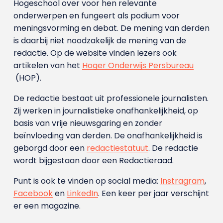
Hogeschool over voor hen relevante
onderwerpen en fungeert als podium voor
meningsvorming en debat. De mening van derden
is daarbij niet noodzakelijk de mening van de
redactie. Op de website vinden lezers ook
artikelen van het
Hoger Onderwijs Persbureau
(HOP).
De redactie bestaat uit professionele journalisten.
Zij werken in journalistieke onafhankelijkheid, op
basis van vrije nieuwsgaring en zonder
beïnvloeding van derden. De onafhankelijkheid is
geborgd door een
redactiestatuut
. De redactie
wordt bijgestaan door een Redactieraad.
Punt is ook te vinden op social media:
Instragram
,
Facebook
en
LinkedIn
. Een keer per jaar verschijnt
er een magazine.