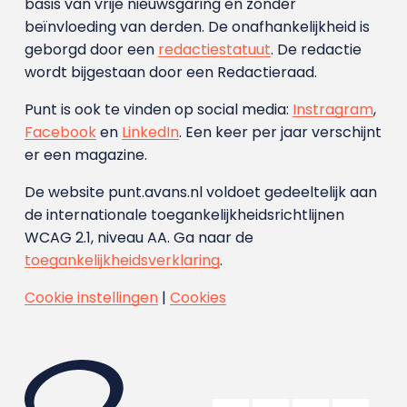
basis van vrije nieuwsgaring en zonder
beïnvloeding van derden. De onafhankelijkheid is
geborgd door een
redactiestatuut
. De redactie
wordt bijgestaan door een Redactieraad.
Punt is ook te vinden op social media:
Instragram
,
Facebook
en
LinkedIn
. Een keer per jaar verschijnt
er een magazine.
De website punt.avans.nl voldoet gedeeltelijk aan
de internationale toegankelijkheidsrichtlijnen
WCAG 2.1, niveau AA. Ga naar de
toegankelijkheidsverklaring
.
Cookie instellingen
|
Cookies