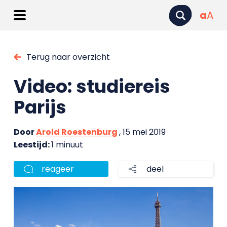
a
A
Terug naar overzicht
Video: studiereis
Parijs
Door
Arold Roestenburg
, 15 mei 2019
Leestijd:
1 minuut
reageer
deel