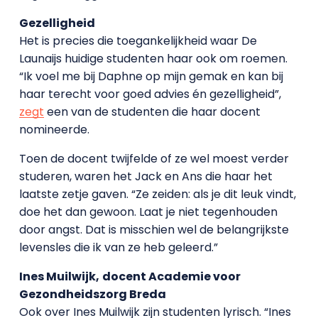
Gezelligheid
Het is precies die toegankelijkheid waar De
Launaijs huidige studenten haar ook om roemen.
“Ik voel me bij Daphne op mijn gemak en kan bij
haar terecht voor goed advies én gezelligheid”,
zegt
een van de studenten die haar docent
nomineerde.
Toen de docent twijfelde of ze wel moest verder
studeren, waren het Jack en Ans die haar het
laatste zetje gaven. “Ze zeiden: als je dit leuk vindt,
doe het dan gewoon. Laat je niet tegenhouden
door angst. Dat is misschien wel de belangrijkste
levensles die ik van ze heb geleerd.”
Ines Muilwijk,
docent Academie voor
Gezondheidszorg Breda
Ook over Ines Muilwijk zijn studenten lyrisch. “Ines