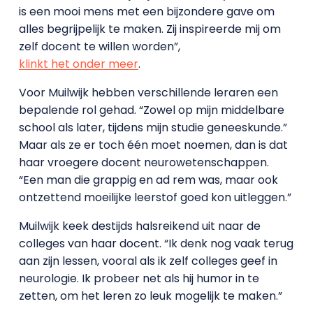
is een mooi mens met een bijzondere gave om
alles begrijpelijk te maken. Zij inspireerde mij om
zelf docent te willen worden”,
klinkt het onder meer
.
Voor Muilwijk hebben verschillende leraren een
bepalende rol gehad. “Zowel op mijn middelbare
school als later, tijdens mijn studie geneeskunde.”
Maar als ze er toch één moet noemen, dan is dat
haar vroegere docent neurowetenschappen.
“Een man die grappig en ad rem was, maar ook
ontzettend moeilijke leerstof goed kon uitleggen.”
Muilwijk keek destijds halsreikend uit naar de
colleges van haar docent. “Ik denk nog vaak terug
aan zijn lessen, vooral als ik zelf colleges geef in
neurologie. Ik probeer net als hij humor in te
zetten, om het leren zo leuk mogelijk te maken.”