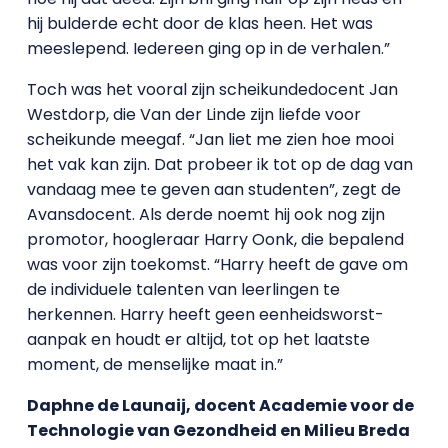
hij bulderde echt door de klas heen. Het was
meeslepend. Iedereen ging op in de verhalen.”
Toch was het vooral zijn scheikundedocent Jan
Westdorp, die Van der Linde zijn liefde voor
scheikunde meegaf. “Jan liet me zien hoe mooi
het vak kan zijn. Dat probeer ik tot op de dag van
vandaag mee te geven aan studenten”, zegt de
Avansdocent. Als derde noemt hij ook nog zijn
promotor, hoogleraar Harry Oonk, die bepalend
was voor zijn toekomst. “Harry heeft de gave om
de individuele talenten van leerlingen te
herkennen. Harry heeft geen eenheidsworst-
aanpak en houdt er altijd, tot op het laatste
moment, de menselijke maat in.”
Daphne de Launaij, docent Academie voor de
Technologie van Gezondheid en Milieu Breda