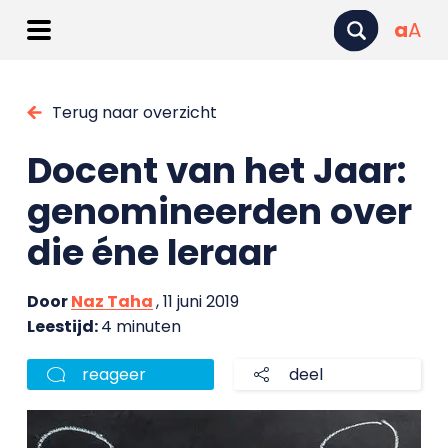
a
A
Terug naar overzicht
Docent van het Jaar:
genomineerden over
die éne leraar
Door
Naz Taha
, 11 juni 2019
Leestijd:
4 minuten
reageer
deel