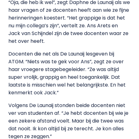
“Oja, die heb ik wel”, zegt Daphne de Launaij als we
haar vragen of ze docenten heeft aan wie ze fijne
herinneringen koestert. “Het grappige is dat het
nu mijn collega’s zijn”, vertelt ze. Ans Arets en
Jack van Schijndel zijn de twee docenten waar ze
het over heeft.
Docenten die net als De Launaij lesgeven bij
ATGM. “Niets was te gek voor Ans”, zegt ze over
haar vroegere stagebegeleider. “Ze was altijd
super vrolijk, grappig en heel toegankelijk. Dat
laatste is misschien wel het belangrijkste. En het
kenmerkt ook Jack.”
Volgens De Launaij stonden beide docenten niet
ver van studenten af. “Je hebt docenten bij wie je
een zekere afstand voelt. Maar bij die twee was
dat nooit. Ik kon altijd bij ze terecht. Je kon alles
tegen ze zeggen.”