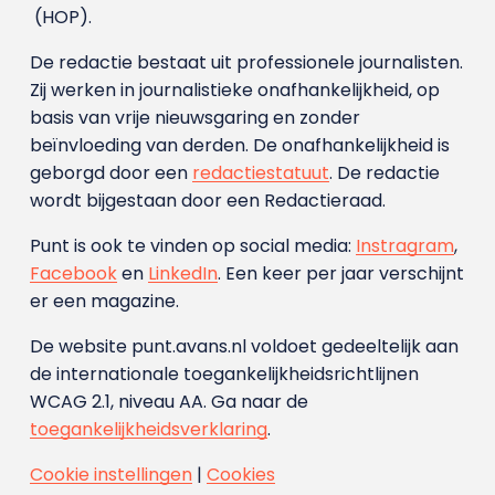
(HOP).
De redactie bestaat uit professionele journalisten.
Zij werken in journalistieke onafhankelijkheid, op
basis van vrije nieuwsgaring en zonder
beïnvloeding van derden. De onafhankelijkheid is
geborgd door een
redactiestatuut
. De redactie
wordt bijgestaan door een Redactieraad.
Punt is ook te vinden op social media:
Instragram
,
Facebook
en
LinkedIn
. Een keer per jaar verschijnt
er een magazine.
De website punt.avans.nl voldoet gedeeltelijk aan
de internationale toegankelijkheidsrichtlijnen
WCAG 2.1, niveau AA. Ga naar de
toegankelijkheidsverklaring
.
Cookie instellingen
|
Cookies