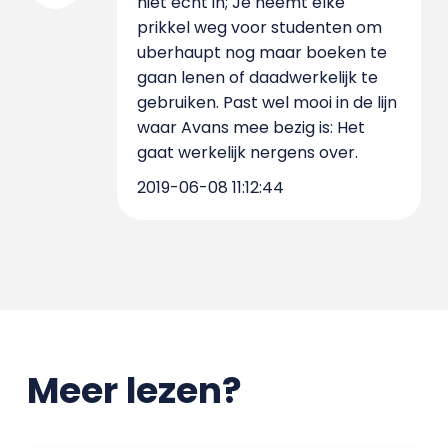
niet echt in; Je neemt elke
prikkel weg voor studenten om
uberhaupt nog maar boeken te
gaan lenen of daadwerkelijk te
gebruiken. Past wel mooi in de lijn
waar Avans mee bezig is: Het
gaat werkelijk nergens over.
2019-06-08 11:12:44
Meer lezen?