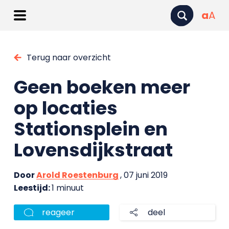
a
A
Terug naar overzicht
Geen boeken meer
op locaties
Stationsplein en
Lovensdijkstraat
Door
Arold Roestenburg
, 07 juni 2019
Leestijd:
1 minuut
reageer
deel