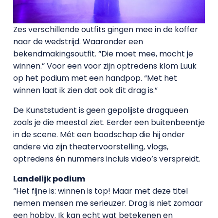
Zes verschillende outfits gingen mee in de koffer
naar de wedstrijd. Waaronder een
bekendmakingsoutfit. “Die moet mee, mocht je
winnen.” Voor een voor zijn optredens klom Luuk
op het podium met een handpop. “Met het
winnen laat ik zien dat ook dít drag is.”
De Kunststudent is geen gepolijste dragqueen
zoals je die meestal ziet. Eerder een buitenbeentje
in de scene. Mét een boodschap die hij onder
andere via zijn theatervoorstelling, vlogs,
optredens én nummers incluis video’s verspreidt.
Landelijk podium
“Het fijne is: winnen is top! Maar met deze titel
nemen mensen me serieuzer. Drag is niet zomaar
een hobby. Ik kan echt wat betekenen en