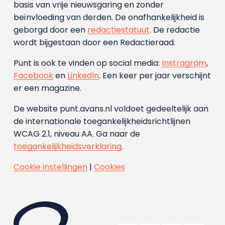
basis van vrije nieuwsgaring en zonder
beïnvloeding van derden. De onafhankelijkheid is
geborgd door een
redactiestatuut
. De redactie
wordt bijgestaan door een Redactieraad.
Punt is ook te vinden op social media:
Instragram
,
Facebook
en
LinkedIn
. Een keer per jaar verschijnt
er een magazine.
De website punt.avans.nl voldoet gedeeltelijk aan
de internationale toegankelijkheidsrichtlijnen
WCAG 2.1, niveau AA. Ga naar de
toegankelijkheidsverklaring
.
Cookie instellingen
|
Cookies