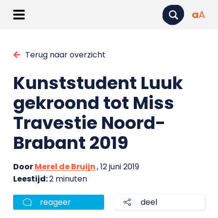
a
A
Terug naar overzicht
Kunststudent Luuk
gekroond tot Miss
Travestie Noord-
Brabant 2019
Door
Merel de Bruijn
, 12 juni 2019
Leestijd:
2 minuten
reageer
deel