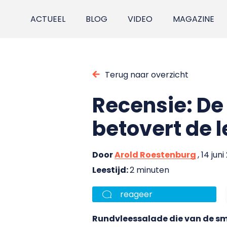
ACTUEEL
BLOG
VIDEO
MAGAZINE
Terug naar overzicht
Recensie: De
betovert de l
Door
Arold Roestenburg
, 14 juni
Leestijd:
2 minuten
reageer
Rundvleessalade die van de sme