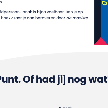
n.
ofdpersoon Jonah is bijna voelbaar. Ben je op
s boek? Laat je dan betoveren door
de mooiste
Punt. Of had jij nog wat