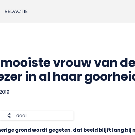
REDACTIE
 mooiste vrouw van de
ezer in al haar goorhei
 2019
deel
rige grond wordt gegeten, dat beeld blijft lang bij 