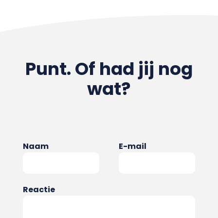
Punt. Of had jij nog
wat?
Naam
E-mail
Reactie