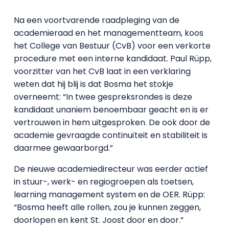
Na een voortvarende raadpleging van de
academieraad en het managementteam, koos
het College van Bestuur (CvB) voor een verkorte
procedure met een interne kandidaat. Paul Rüpp,
voorzitter van het CvB laat in een verklaring
weten dat hij blij is dat Bosma het stokje
overneemt: “In twee gespreksrondes is deze
kandidaat unaniem benoembaar geacht en is er
vertrouwen in hem uitgesproken. De ook door de
academie gevraagde continuïteit en stabiliteit is
daarmee gewaarborgd.”
De nieuwe academiedirecteur was eerder actief
in stuur-, werk- en regiogroepen als toetsen,
learning management system en de OER. Rüpp:
“Bosma heeft alle rollen, zou je kunnen zeggen,
doorlopen en kent St. Joost door en door.”