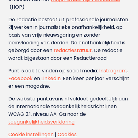
(HOP).
De redactie bestaat uit professionele journalisten.
Zij werken in journalistieke onafhankelijkheid, op
basis van vrije nieuwsgaring en zonder
beïnvloeding van derden. De onafhankelijkheid is
geborgd door een
redactiestatuut
. De redactie
wordt bijgestaan door een Redactieraad.
Punt is ook te vinden op social media:
Instragram
,
Facebook
en
LinkedIn
. Een keer per jaar verschijnt
er een magazine.
De website punt.avans.nl voldoet gedeeltelijk aan
de internationale toegankelijkheidsrichtlijnen
WCAG 2.1, niveau AA. Ga naar de
toegankelijkheidsverklaring
.
Cookie instellingen
|
Cookies