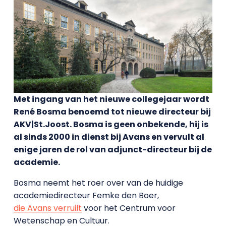
Met ingang van het nieuwe collegejaar wordt
René Bosma benoemd tot nieuwe directeur bij
AKV|St.Joost. Bosma is geen onbekende, hij is
al sinds 2000 in dienst bij Avans en vervult al
enige jaren de rol van adjunct-directeur bij de
academie.
Bosma neemt het roer over van de huidige
academiedirecteur Femke den Boer,
die Avans verruilt
voor het Centrum voor
Wetenschap en Cultuur.