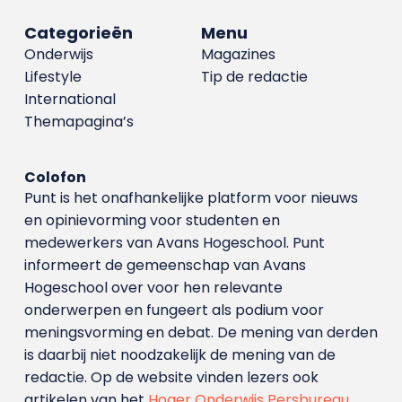
Categorieën
Menu
Onderwijs
Magazines
Lifestyle
Tip de redactie
International
Themapagina’s
Colofon
Punt is het onafhankelijke platform voor nieuws
en opinievorming voor studenten en
medewerkers van Avans Hoge­school. Punt
informeert de gemeenschap van Avans
Hogeschool over voor hen relevante
onderwerpen en fungeert als podium voor
meningsvorming en debat. De mening van derden
is daarbij niet noodzakelijk de mening van de
redactie. Op de website vinden lezers ook
artikelen van het
Hoger Onderwijs Persbureau