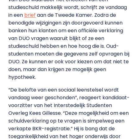
studieschuld makkelijk wordt, schrijft ze vandaag
in een
brief
aan de Tweede Kamer. Zodra de
benodigde wijzigingen zijn doorgevoerd kunnen
banken hun klanten om een officiële verklaring
van DUO vragen waaruit blijkt of ze een
studieschuld hebben en hoe hoog die is. Oud-
studenten moeten die gegevens zelf opvragen bij
DUO. Ze kunnen er ook voor kiezen om dat niet te
doen, maar dan krijgen ze mogelijk geen
hypotheek.
“De belofte van een sociaal leenstelsel wordt
vandaag weer geschonden”, reageert kandidaat-
voorzitter van het Interstedelijk Studenten
Overleg Kees Gillesse. “Deze mogelijkheid om een
schuldverklaring op te vragen is simpelweg een
verkapte BKR-registratie.” Hij is bang dat de
toegankelijkheid van het hoger onderwijs door