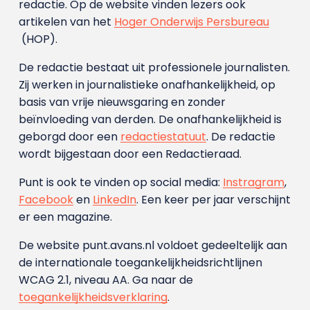
redactie. Op de website vinden lezers ook
artikelen van het
Hoger Onderwijs Persbureau
(HOP).
De redactie bestaat uit professionele journalisten.
Zij werken in journalistieke onafhankelijkheid, op
basis van vrije nieuwsgaring en zonder
beïnvloeding van derden. De onafhankelijkheid is
geborgd door een
redactiestatuut
. De redactie
wordt bijgestaan door een Redactieraad.
Punt is ook te vinden op social media:
Instragram
,
Facebook
en
LinkedIn
. Een keer per jaar verschijnt
er een magazine.
De website punt.avans.nl voldoet gedeeltelijk aan
de internationale toegankelijkheidsrichtlijnen
WCAG 2.1, niveau AA. Ga naar de
toegankelijkheidsverklaring
.