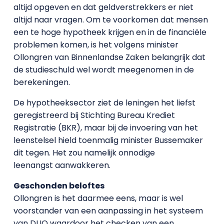
altijd opgeven en dat geldverstrekkers er niet
altijd naar vragen. Om te voorkomen dat mensen
een te hoge hypotheek krijgen en in de financiële
problemen komen, is het volgens minister
Ollongren van Binnenlandse Zaken belangrijk dat
de studieschuld wel wordt meegenomen in de
berekeningen.
De hypotheeksector ziet de leningen het liefst
geregistreerd bij Stichting Bureau Krediet
Registratie (BKR), maar bij de invoering van het
leenstelsel hield toenmalig minister Bussemaker
dit tegen. Het zou namelijk onnodige
leenangst aanwakkeren.
Geschonden beloftes
Ollongren is het daarmee eens, maar is wel
voorstander van een aanpassing in het systeem
van DUO waardoor het checken van een