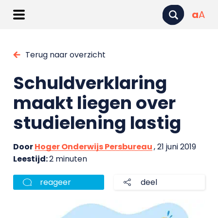
a
A
Terug naar overzicht
Schuldverklaring
maakt liegen over
studielening lastig
Door
Hoger Onderwijs Persbureau
, 21 juni 2019
Leestijd:
2 minuten
reageer
deel