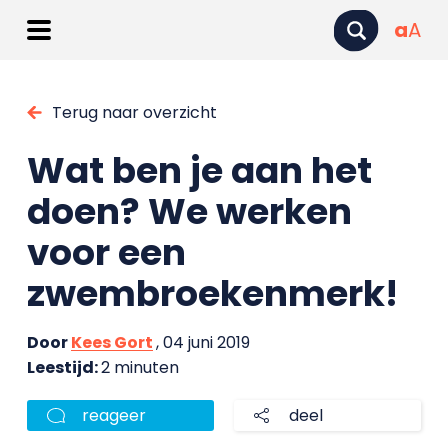
a
A
Terug naar overzicht
Wat ben je aan het
doen? We werken
voor een
zwembroekenmerk!
Door
Kees Gort
, 04 juni 2019
Leestijd:
2 minuten
reageer
deel