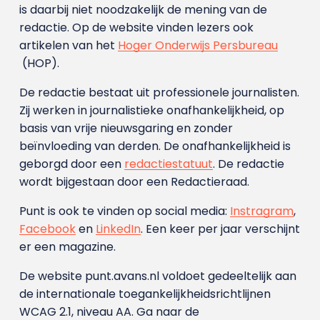
is daarbij niet noodzakelijk de mening van de
redactie. Op de website vinden lezers ook
artikelen van het
Hoger Onderwijs Persbureau
(HOP).
De redactie bestaat uit professionele journalisten.
Zij werken in journalistieke onafhankelijkheid, op
basis van vrije nieuwsgaring en zonder
beïnvloeding van derden. De onafhankelijkheid is
geborgd door een
redactiestatuut
. De redactie
wordt bijgestaan door een Redactieraad.
Punt is ook te vinden op social media:
Instragram
,
Facebook
en
LinkedIn
. Een keer per jaar verschijnt
er een magazine.
De website punt.avans.nl voldoet gedeeltelijk aan
de internationale toegankelijkheidsrichtlijnen
WCAG 2.1, niveau AA. Ga naar de