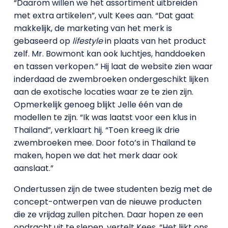
“Daarom willen we het assortiment uitbreiden
met extra artikelen”, vult Kees aan. “Dat gaat
makkelijk, de marketing van het merk is
gebaseerd op
lifestyle
in plaats van het product
zelf. Mr. Bowmont kan ook luchtjes, handdoeken
en tassen verkopen.” Hij laat de website zien waar
inderdaad de zwembroeken ondergeschikt lijken
aan de exotische locaties waar ze te zien zijn.
Opmerkelijk genoeg blijkt Jelle één van de
modellen te zijn. “Ik was laatst voor een klus in
Thailand”, verklaart hij. “Toen kreeg ik drie
zwembroeken mee. Door foto’s in Thailand te
maken, hopen we dat het merk daar ook
aanslaat.”
Ondertussen zijn de twee studenten bezig met de
concept-ontwerpen van de nieuwe producten
die ze vrijdag zullen pitchen. Daar hopen ze een
opdracht uit te slepen, vertelt Kees. “Het lijkt ons