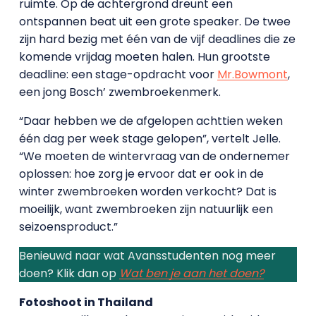
ruimte. Op de achtergrond dreunt een
ontspannen beat uit een grote speaker. De twee
zijn hard bezig met één van de vijf deadlines die ze
komende vrijdag moeten halen. Hun grootste
deadline: een stage-opdracht voor
Mr.Bowmont
,
een jong Bosch’ zwembroekenmerk.
“Daar hebben we de afgelopen achttien weken
één dag per week stage gelopen”, vertelt Jelle.
“We moeten de wintervraag van de ondernemer
oplossen: hoe zorg je ervoor dat er ook in de
winter zwembroeken worden verkocht? Dat is
moeilijk, want zwembroeken zijn natuurlijk een
seizoensproduct.”
Benieuwd naar wat Avansstudenten nog meer
doen? Klik dan op
Wat ben je aan het doen?
Fotoshoot in Thailand