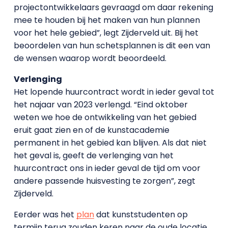
projectontwikkelaars gevraagd om daar rekening
mee te houden bij het maken van hun plannen
voor het hele gebied”, legt Zijderveld uit. Bij het
beoordelen van hun schetsplannen is dit een van
de wensen waarop wordt beoordeeld.
Verlenging
Het lopende huurcontract wordt in ieder geval tot
het najaar van 2023 verlengd. “Eind oktober
weten we hoe de ontwikkeling van het gebied
eruit gaat zien en of de kunstacademie
permanent in het gebied kan blijven. Als dat niet
het geval is, geeft de verlenging van het
huurcontract ons in ieder geval de tijd om voor
andere passende huisvesting te zorgen”, zegt
Zijderveld.
Eerder was het
plan
dat kunststudenten op
termijn terug zouden keren naar de oude locatie