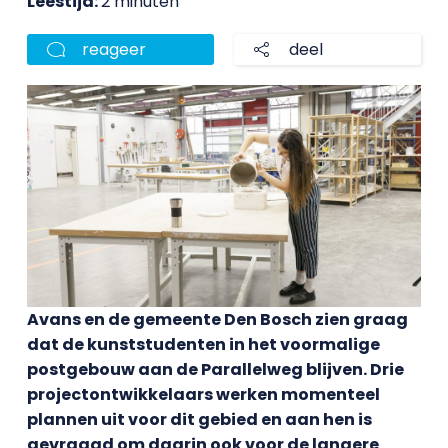
Leestijd:
2 minuten
reageer
deel
Avans en de gemeente Den Bosch zien graag
dat de kunststudenten in het voormalige
postgebouw aan de Parallelweg blijven. Drie
projectontwikkelaars werken momenteel
plannen uit voor dit gebied en aan hen is
gevraagd om daarin ook voor de langere