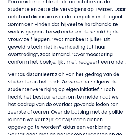
Een omstander filmde de arrestatie van de
studente en zette die vervolgens op Twitter. Daar
ontstond discussie over de aanpak van de agent.
Sommigen vinden dat hij veel te hardhandig te
werk is gegaan, terwijl anderen de schuld bij de
vrouw zelf leggen. “Wat mankeert jullie? Dit
geweld is toch niet in verhouding tot haar
overtreding”, zegt iemand. “Overmeestering
conform het boekje, lijkt me”, reageert een ander.
Veritas distantieert zich van het gedrag van de
studenten in het park. Ze waren er volgens de
studentenvereniging op eigen initiatief. “Toch
hecht het bestuur eraan om te melden dat we
het gedrag van de overlast gevende leden ten
zeerste afkeuren. Over de botsing met de politie
kunnen we kort zijn: aanwijzingen dienen
opgevolgd te worden”, aldus een verklaring.
Veritas gaat met de betrokken studenten en de