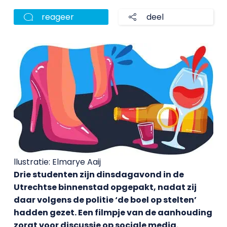
reageer
deel
llustratie: Elmarye Aaij
Drie studenten zijn dinsdagavond in de
Utrechtse binnenstad opgepakt, nadat zij
daar volgens de politie ‘de boel op stelten’
hadden gezet. Een filmpje van de aanhouding
zorgt voor discussie op sociale media.