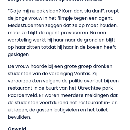
“Ga je mij nu ook slaan? Kom dan, sla dan!”, roept
de jonge vrouw in het filmpje tegen een agent.
Medestudenten zeggen dat ze op moet houden,
maar ze blijft de agent provoceren. Na een
worsteling werkt hij haar naar de grond en blijft
op haar zitten totdat hij haar in de boeien heeft
geslagen.
De vrouw hoorde bij een grote groep dronken
studenten van de vereniging Veritas. Zij
veroorzaakten volgens de politie overlast bij een
restaurant in de buurt van het Utrechtse park
Paardenveld. Er waren meerdere meldingen dat
de studenten voortdurend het restaurant in- en
uitliepen, de gasten lastigvielen en het toilet
bevuilden.
Geweld