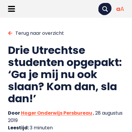
a
A
Terug naar overzicht
Drie Utrechtse
studenten opgepakt:
‘Ga je mij nu ook
slaan? Kom dan, sla
dan!’
Door
Hoger Onderwijs Persbureau
, 28 augustus
2019
Leestijd:
3 minuten