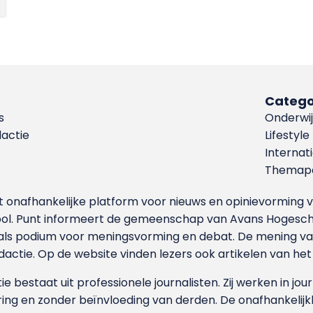
Catego
s
Onderwij
dactie
Lifestyle
Internat
Themapa
et onafhankelijke platform voor nieuws en opinievormin
ool. Punt informeert de gemeenschap van Avans Hogesch
als podium voor meningsvorming en debat. De mening van 
dactie. Op de website vinden lezers ook artikelen van he
e bestaat uit professionele journalisten. Zij werken in jour
ing en zonder beïnvloeding van derden. De onafhankelijk