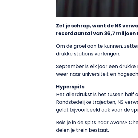
Zet je schrap, want de NS verw
recordaantal van 36,7 miljoen re
Om de groei aan te kunnen, zette
drukke stations verlengen.
September is elk jaar een drukke
weer naar universiteit en hogesch
Hyperspits
Het allerdrukst is het tussen half
Randstedelijke trajecten, NS verw
geldt bijvoorbeeld ook voor de sp
Reis je in de spits naar Avans? Ch
delen je trein bestaat.