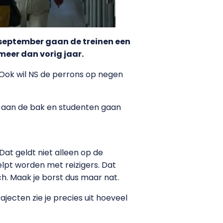
 september gaan de treinen een
 meer dan vorig jaar.
 Ook wil NS de perrons op negen
r aan de bak en studenten gaan
Dat geldt niet alleen op de
elpt worden met reizigers. Dat
ch. Maak je borst dus maar nat.
jecten zie je precies uit hoeveel