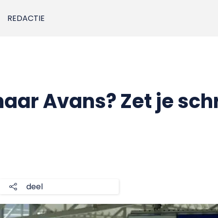
REDACTIE
naar Avans? Zet je sch
deel