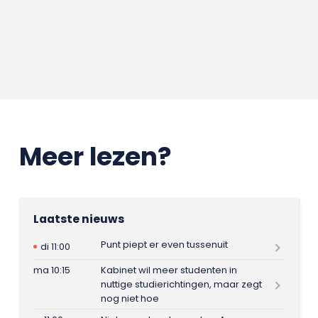
Meer lezen?
Laatste nieuws
Punt piept er even tussenuit
di 11:00
ma 10:15
Kabinet wil meer studenten in
nuttige studierichtingen, maar zegt
nog niet hoe