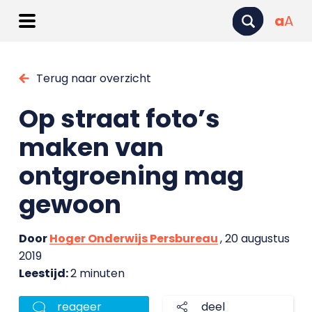
a
A
Terug naar overzicht
Op straat foto’s
maken van
ontgroening mag
gewoon
Door
Hoger Onderwijs Persbureau
, 20 augustus
2019
Leestijd:
2 minuten
reageer
deel