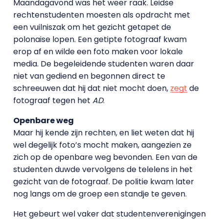
Maandagavond was het weer raak. Leidse
rechtenstudenten moesten als opdracht met
een vuilniszak om het gezicht getapet de
polonaise lopen. Een getipte fotograaf kwam
erop af en wilde een foto maken voor lokale
media. De begeleidende studenten waren daar
niet van gediend en begonnen direct te
schreeuwen dat hij dat niet mocht doen,
zegt
de
fotograaf tegen het
AD
.
Openbare weg
Maar hij kende zijn rechten, en liet weten dat hij
wel degelijk foto’s mocht maken, aangezien ze
zich op de openbare weg bevonden. Een van de
studenten duwde vervolgens de telelens in het
gezicht van de fotograaf. De politie kwam later
nog langs om de groep een standje te geven.
Het gebeurt wel vaker dat studentenverenigingen