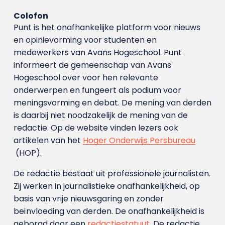
Colofon
Punt is het onafhankelijke platform voor nieuws
en opinievorming voor studenten en
medewerkers van Avans Hoge­school. Punt
informeert de gemeenschap van Avans
Hogeschool over voor hen relevante
onderwerpen en fungeert als podium voor
meningsvorming en debat. De mening van derden
is daarbij niet noodzakelijk de mening van de
redactie. Op de website vinden lezers ook
artikelen van het
Hoger Onderwijs Persbureau
(HOP).
De redactie bestaat uit professionele journalisten.
Zij werken in journalistieke onafhankelijkheid, op
basis van vrije nieuwsgaring en zonder
beïnvloeding van derden. De onafhankelijkheid is
geborgd door een
redactiestatuut
. De redactie