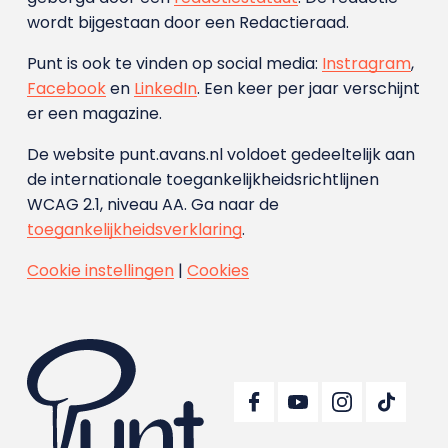
wordt bijgestaan door een Redactieraad.
Punt is ook te vinden op social media:
Instragram
,
Facebook
en
LinkedIn
. Een keer per jaar verschijnt
er een magazine.
De website punt.avans.nl voldoet gedeeltelijk aan
de internationale toegankelijkheidsrichtlijnen
WCAG 2.1, niveau AA. Ga naar de
toegankelijkheidsverklaring
.
Cookie instellingen
|
Cookies