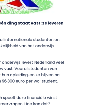
én ding staat vast: ze leveren
l internationale studenten en
kelijkheid van het onderwijs
er onderwijs levert Nederland veel
w vast. Vooral studenten van
 hun opleiding, en ze blijven na
n 96.300 euro per wo-student.
h speelt deze financiële winst
 Kamervragen. Hoe kan dat?