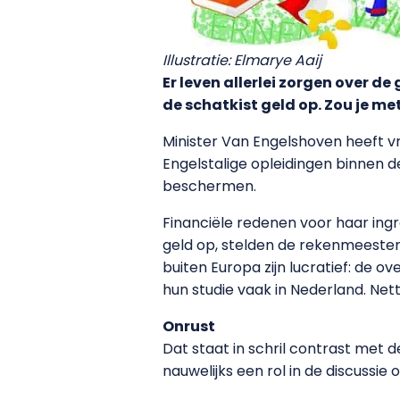
Illustratie: Elmarye Aaij
Er leven allerlei zorgen over d
de schatkist geld op. Zou je m
Minister Van Engelshoven heeft v
Engelstalige opleidingen binnen d
beschermen.
Financiële redenen voor haar ingre
geld op, stelden de rekenmeester
buiten Europa zijn lucratief: de o
hun studie vaak in Nederland. Ne
Onrust
Dat staat in schril contrast met d
nauwelijks een rol in de discussie