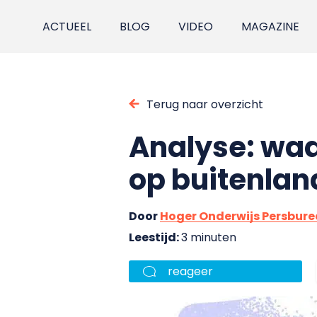
ACTUEEL
BLOG
VIDEO
MAGAZINE
Terug naar overzicht
Analyse: wa
op buitenlan
Door
Hoger Onderwijs Persbur
Leestijd:
3 minuten
reageer