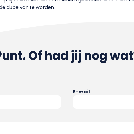
 de dupe van te worden.
Punt. Of had jij nog wat
E-mail