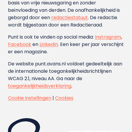
basis van vrije nieuwsgaring en zonder
beïnvloeding van derden. De onafhankelijkheid is
geborgd door een
redactiestatuut
. De redactie
wordt bijgestaan door een Redactieraad.
Punt is ook te vinden op social media:
Instragram
,
Facebook
en
LinkedIn
. Een keer per jaar verschijnt
er een magazine.
De website punt.avans.nl voldoet gedeeltelijk aan
de internationale toegankelijkheidsrichtlijnen
WCAG 2.1, niveau AA. Ga naar de
toegankelijkheidsverklaring
.
Cookie instellingen
|
Cookies