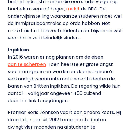
buitenlandse studenten die een studie volgen op
bachelorniveau of hoger,
meldt
de BBC. De
onderwijsinstelling waaraan ze studeren moet wel
de immigratiecontroles op orde hebben. Het
maakt niet uit hoeveel studenten er blijven en wat
voor baan ze uiteindelijk vinden.
Inpikken
In 2016 waren er nog plannen om de eisen
aan te scherpen
. Toen heerste er grote angst
voor immigratie en werden er doemscenario’s
verkondigd waarin internationale studenten de
banen van Britten inpikken. De regering wilde hun
aantal – vorig jaar ongeveer 450 duizend –
daarom flink terugdringen.
Premier Boris Johnson vaart een andere koers. Hij
draait de regel uit 2012 terug, die studenten
dwingt vier maanden na afstuderen te