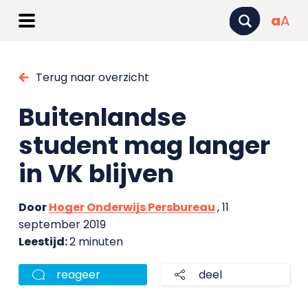
a
A
Terug naar overzicht
Buitenlandse
student mag langer
in VK blijven
Door
Hoger Onderwijs Persbureau
, 11
september 2019
Leestijd:
2 minuten
reageer
deel