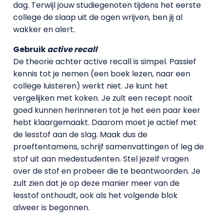
dag. Terwijl jouw studiegenoten tijdens het eerste
college de slaap uit de ogen wrijven, ben jij al
wakker en alert.
Gebruik
active recall
De theorie achter active recall is simpel. Passief
kennis tot je nemen (een boek lezen, naar een
college luisteren) werkt niet. Je kunt het
vergelijken met koken. Je zult een recept nooit
goed kunnen herinneren tot je het een paar keer
hebt klaargemaakt. Daarom moet je actief met
de lesstof aan de slag. Maak dus de
proeftentamens, schrijf samenvattingen of leg de
stof uit aan medestudenten. Stel jezelf vragen
over de stof en probeer die te beantwoorden. Je
zult zien dat je op deze manier meer van de
lesstof onthoudt, ook als het volgende blok
alweer is begonnen.