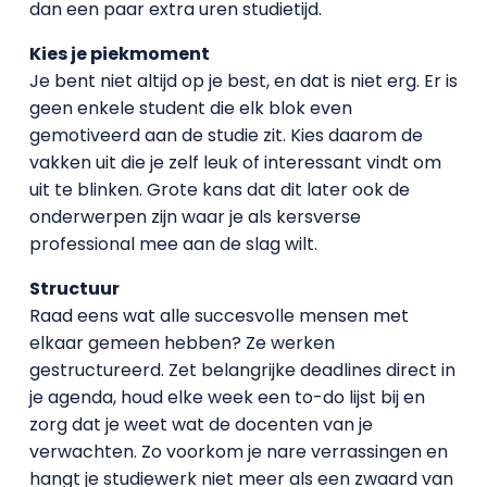
dan een paar extra uren studietijd.
Kies je piekmoment
Je bent niet altijd op je best, en dat is niet erg. Er is
geen enkele student die elk blok even
gemotiveerd aan de studie zit. Kies daarom de
vakken uit die je zelf leuk of interessant vindt om
uit te blinken. Grote kans dat dit later ook de
onderwerpen zijn waar je als kersverse
professional mee aan de slag wilt.
Structuur
Raad eens wat alle succesvolle mensen met
elkaar gemeen hebben? Ze werken
gestructureerd. Zet belangrijke deadlines direct in
je agenda, houd elke week een to-do lijst bij en
zorg dat je weet wat de docenten van je
verwachten. Zo voorkom je nare verrassingen en
hangt je studiewerk niet meer als een zwaard van