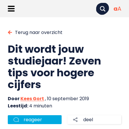
a
A
Terug naar overzicht
Dit wordt jouw
studiejaar! Zeven
tips voor hogere
cijfers
Door
Kees Gort
, 10 september 2019
Leestijd:
4 minuten
reageer
deel