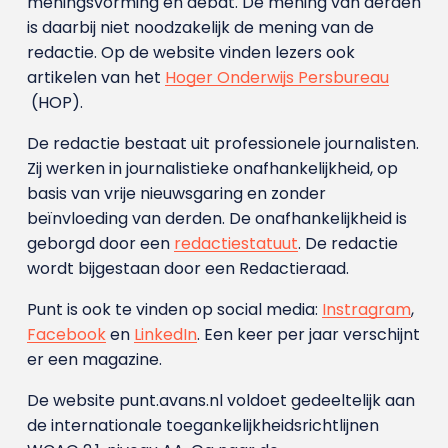
meningsvorming en debat. De mening van derden
is daarbij niet noodzakelijk de mening van de
redactie. Op de website vinden lezers ook
artikelen van het
Hoger Onderwijs Persbureau
(HOP).
De redactie bestaat uit professionele journalisten.
Zij werken in journalistieke onafhankelijkheid, op
basis van vrije nieuwsgaring en zonder
beïnvloeding van derden. De onafhankelijkheid is
geborgd door een
redactiestatuut
. De redactie
wordt bijgestaan door een Redactieraad.
Punt is ook te vinden op social media:
Instragram
,
Facebook
en
LinkedIn
. Een keer per jaar verschijnt
er een magazine.
De website punt.avans.nl voldoet gedeeltelijk aan
de internationale toegankelijkheidsrichtlijnen