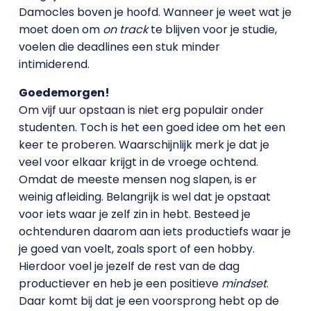
Damocles boven je hoofd. Wanneer je weet wat je
moet doen om
on track
te blijven voor je studie,
voelen die deadlines een stuk minder
intimiderend.
Goedemorgen!
Om vijf uur opstaan is niet erg populair onder
studenten. Toch is het een goed idee om het een
keer te proberen. Waarschijnlijk merk je dat je
veel voor elkaar krijgt in de vroege ochtend.
Omdat de meeste mensen nog slapen, is er
weinig afleiding. Belangrijk is wel dat je opstaat
voor iets waar je zelf zin in hebt. Besteed je
ochtenduren daarom aan iets productiefs waar je
je goed van voelt, zoals sport of een hobby.
Hierdoor voel je jezelf de rest van de dag
productiever en heb je een positieve
mindset
.
Daar komt bij dat je een voorsprong hebt op de