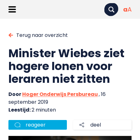
a
A
Terug naar overzicht
Minister Wiebes ziet
hogere lonen voor
leraren niet zitten
Door
Hoger Onderwijs Persbureau
, 16
september 2019
Leestijd:
2 minuten
reageer
deel