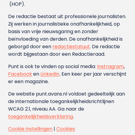
(HOP).
De redactie bestaat uit professionele journalisten.
Zij werken in journalistieke onafhankelijkheid, op
basis van vrije nieuwsgaring en zonder
beïnvloeding van derden. De onafhankelijkheid is
geborgd door een
redactiestatuut
. De redactie
wordt bijgestaan door een Redactieraad.
Punt is ook te vinden op social media:
Instragram
,
Facebook
en
LinkedIn
. Een keer per jaar verschijnt
er een magazine.
De website punt.avans.nl voldoet gedeeltelijk aan
de internationale toegankelijkheidsrichtlijnen
WCAG 2.1, niveau AA. Ga naar de
toegankelijkheidsverklaring
.
Cookie instellingen
|
Cookies