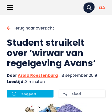
a
A
Terug naar overzicht
Student struikelt
over ‘wirwar van
regelgeving Avans’
Door
Arold Roestenburg
, 18 september 2019
Leestijd:
3 minuten
reageer
deel