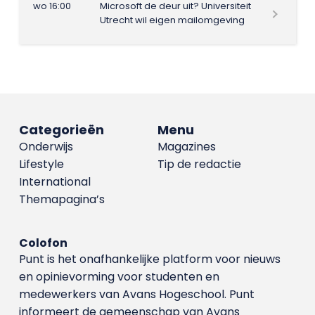
wo 16:00
Microsoft de deur uit? Universiteit
Utrecht wil eigen mailomgeving
Categorieën
Menu
Onderwijs
Magazines
Lifestyle
Tip de redactie
International
Themapagina’s
Colofon
Punt is het onafhankelijke platform voor nieuws
en opinievorming voor studenten en
medewerkers van Avans Hoge­school. Punt
informeert de gemeenschap van Avans