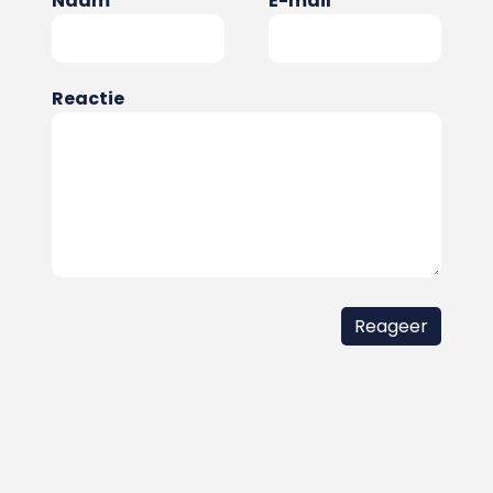
Naam
E-mail
Reactie