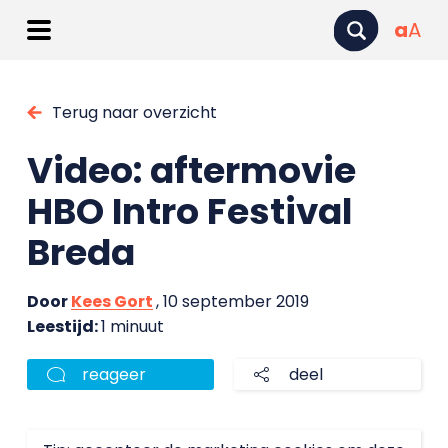
a
A
Terug naar overzicht
Video: aftermovie
HBO Intro Festival
Breda
Door
Kees Gort
, 10 september 2019
Leestijd:
1 minuut
reageer
deel