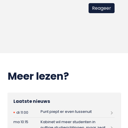
Meer lezen?
Laatste nieuws
Punt piept er even tussenuit
di 11:00
ma 10:15
Kabinet wil meer studenten in
nuttige studierichtingen, maar zegt