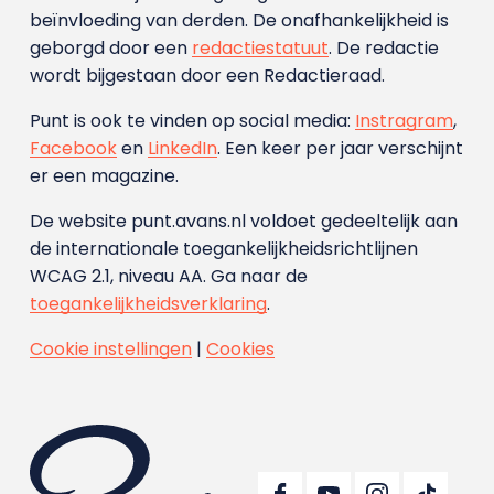
beïnvloeding van derden. De onafhankelijkheid is
geborgd door een
redactiestatuut
. De redactie
wordt bijgestaan door een Redactieraad.
Punt is ook te vinden op social media:
Instragram
,
Facebook
en
LinkedIn
. Een keer per jaar verschijnt
er een magazine.
De website punt.avans.nl voldoet gedeeltelijk aan
de internationale toegankelijkheidsrichtlijnen
WCAG 2.1, niveau AA. Ga naar de
toegankelijkheidsverklaring
.
Cookie instellingen
|
Cookies