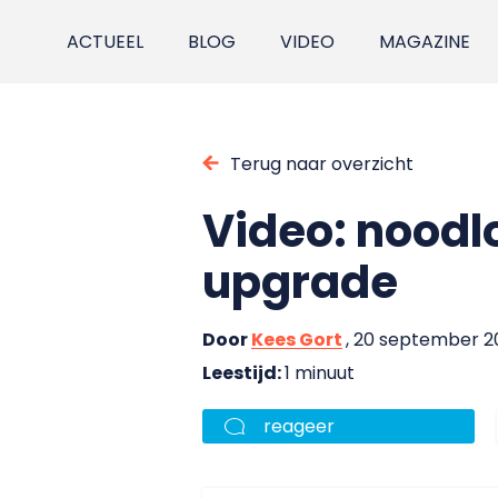
ACTUEEL
BLOG
VIDEO
MAGAZINE
Terug naar overzicht
Video: noodl
upgrade
Door
Kees Gort
, 20 september 2
Leestijd:
1 minuut
reageer