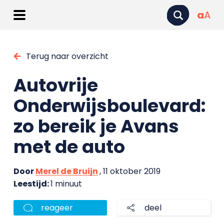
a
A
Terug naar overzicht
Autovrije
Onderwijsboulevard:
zo bereik je Avans
met de auto
Door
Merel de Bruijn
, 11 oktober 2019
Leestijd:
1 minuut
reageer
deel