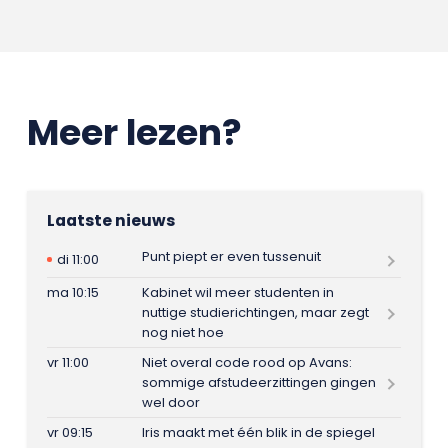
Meer lezen?
Laatste nieuws
Punt piept er even tussenuit
di 11:00
ma 10:15
Kabinet wil meer studenten in
nuttige studierichtingen, maar zegt
nog niet hoe
vr 11:00
Niet overal code rood op Avans:
sommige afstudeerzittingen gingen
wel door
vr 09:15
Iris maakt met één blik in de spiegel