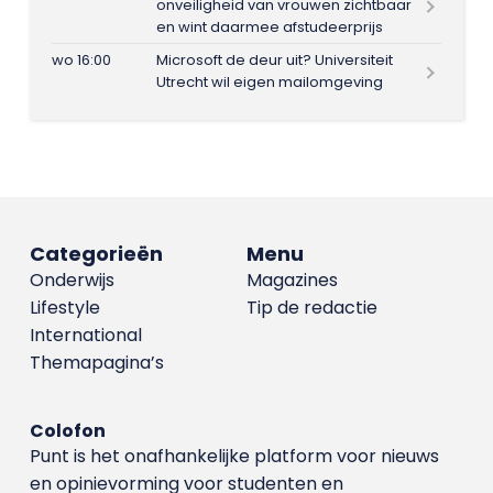
onveiligheid van vrouwen zichtbaar
en wint daarmee afstudeerprijs
wo 16:00
Microsoft de deur uit? Universiteit
Utrecht wil eigen mailomgeving
Categorieën
Menu
Onderwijs
Magazines
Lifestyle
Tip de redactie
International
Themapagina’s
Colofon
Punt is het onafhankelijke platform voor nieuws
en opinievorming voor studenten en