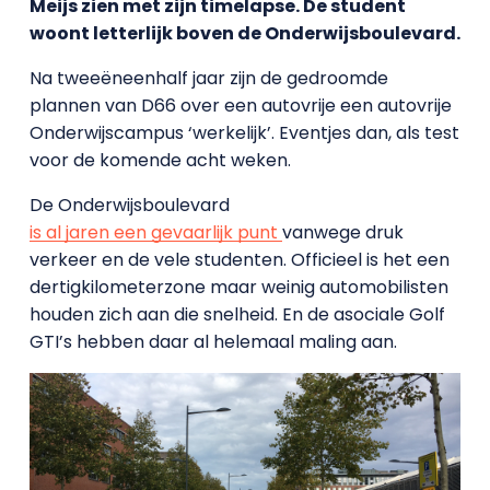
Meijs zien met zijn timelapse. De student
woont letterlijk boven de Onderwijsboulevard.
Na tweeëneenhalf jaar zijn de gedroomde
plannen van D66 over een autovrije een autovrije
Onderwijscampus ‘werkelijk’. Eventjes dan, als test
voor de komende acht weken.
De Onderwijsboulevard
is al jaren een gevaarlijk punt
vanwege druk
verkeer en de vele studenten. Officieel is het een
dertigkilometerzone maar weinig automobilisten
houden zich aan die snelheid. En de asociale Golf
GTI’s hebben daar al helemaal maling aan.