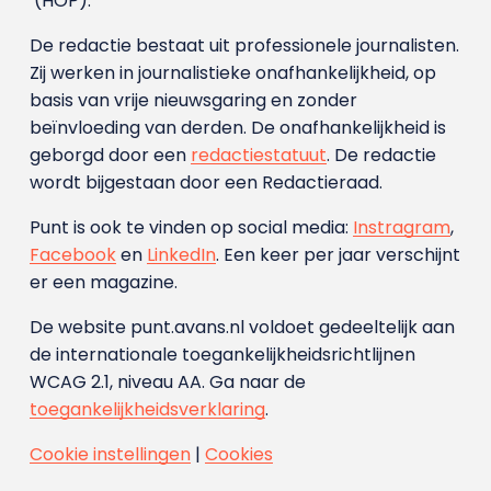
(HOP).
De redactie bestaat uit professionele journalisten.
Zij werken in journalistieke onafhankelijkheid, op
basis van vrije nieuwsgaring en zonder
beïnvloeding van derden. De onafhankelijkheid is
geborgd door een
redactiestatuut
. De redactie
wordt bijgestaan door een Redactieraad.
Punt is ook te vinden op social media:
Instragram
,
Facebook
en
LinkedIn
. Een keer per jaar verschijnt
er een magazine.
De website punt.avans.nl voldoet gedeeltelijk aan
de internationale toegankelijkheidsrichtlijnen
WCAG 2.1, niveau AA. Ga naar de
toegankelijkheidsverklaring
.
Cookie instellingen
|
Cookies