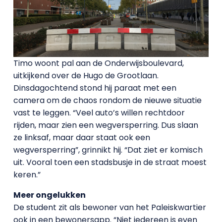
Timo woont pal aan de Onderwijsboulevard,
uitkijkend over de Hugo de Grootlaan.
Dinsdagochtend stond hij paraat met een
camera om de chaos rondom de nieuwe situatie
vast te leggen. “Veel auto’s willen rechtdoor
rijden, maar zien een wegversperring. Dus slaan
ze linksaf, maar daar staat ook een
wegversperring”, grinnikt hij. “Dat ziet er komisch
uit. Vooral toen een stadsbusje in de straat moest
keren.”
Meer ongelukken
De student zit als bewoner van het Paleiskwartier
ook in een bewonersapp. “Niet iedereen is even