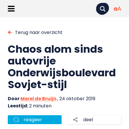
a
A
Terug naar overzicht
Chaos alom sinds
autovrije
Onderwijsboulevard
Sovjet-stijl
Door
Merel de Bruijn
, 24 oktober 2019
Leestijd:
2 minuten
reageer
deel