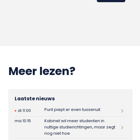
Meer lezen?
Laatste nieuws
Punt piept er even tussenuit
di 11:00
ma 10:15
Kabinet wil meer studenten in
nuttige studierichtingen, maar zegt
nog niet hoe