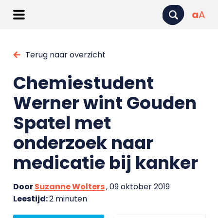
a
A
Terug naar overzicht
Chemiestudent
Werner wint Gouden
Spatel met
onderzoek naar
medicatie bij kanker
Door
Suzanne Wolters
, 09 oktober 2019
Leestijd:
2 minuten