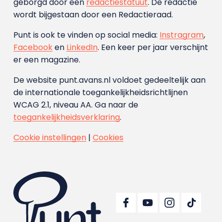
geborgd door een
redactiestatuut
. De redactie
wordt bijgestaan door een Redactieraad.
Punt is ook te vinden op social media:
Instragram
,
Facebook
en
LinkedIn
. Een keer per jaar verschijnt
er een magazine.
De website punt.avans.nl voldoet gedeeltelijk aan
de internationale toegankelijkheidsrichtlijnen
WCAG 2.1, niveau AA. Ga naar de
toegankelijkheidsverklaring
.
Cookie instellingen
|
Cookies