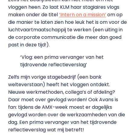
vloggen heen. Zo laat KLM haar stagiaires vlogs
maken onder de titel
‘Intern on a mission’
om op
die manier te laten zien hoe leuk het is om voor de
luchtvaartmaatschappij te werken (een uiting in
de corporate communicatie die meer dan goed
past in deze tijd!).
‘Vlog: een prima vervanger van het
tijdrovende reflectieverslag’
Zelfs mijn vorige stagebedrijf (een bank
welteverstaan) heeft het vloggen ontdekt.
Nieuwe werkmethoden, collega’s of afdeling?
Daar moet over gevlogd worden! Ook Avans is
fan: tijdens de AMX-week moest er dagelijks
gevlogd worden over de werkzaamheden van die
dag. Een prima vervanger van het tijdrovende
reflectieverslag wat mij betreft!