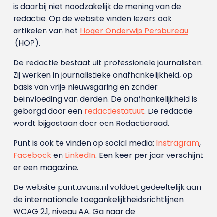
is daarbij niet noodzakelijk de mening van de
redactie. Op de website vinden lezers ook
artikelen van het
Hoger Onderwijs Persbureau
(HOP).
De redactie bestaat uit professionele journalisten.
Zij werken in journalistieke onafhankelijkheid, op
basis van vrije nieuwsgaring en zonder
beïnvloeding van derden. De onafhankelijkheid is
geborgd door een
redactiestatuut
. De redactie
wordt bijgestaan door een Redactieraad.
Punt is ook te vinden op social media:
Instragram
,
Facebook
en
LinkedIn
. Een keer per jaar verschijnt
er een magazine.
De website punt.avans.nl voldoet gedeeltelijk aan
de internationale toegankelijkheidsrichtlijnen
WCAG 2.1, niveau AA. Ga naar de