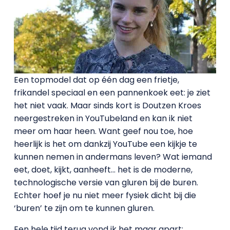
Een topmodel dat op één dag een frietje,
frikandel speciaal en een pannenkoek eet: je ziet
het niet vaak. Maar sinds kort is Doutzen Kroes
neergestreken in YouTubeland en kan ik niet
meer om haar heen. Want geef nou toe, hoe
heerlijk is het om dankzij YouTube een kijkje te
kunnen nemen in andermans leven? Wat iemand
eet, doet, kijkt, aanheeft… het is de moderne,
technologische versie van gluren bij de buren.
Echter hoef je nu niet meer fysiek dicht bij die
‘buren’ te zijn om te kunnen gluren.
Een hele tijd terug vond ik het maar apart: