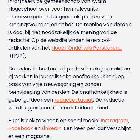
informeert de gemeenschap van Avans
Hogeschool over voor hen relevante
onderwerpen en fungeert als podium voor
meningsvorming en debat. De mening van derden
is daarbij niet noodzakelijk de mening van de
redactie. Op de website vinden lezers ook
artikelen van het
Hoger Onderwijs Persbureau
(HOP).
De redactie bestaat uit professionele journalisten.
Zij werken in journalistieke onafhankelijkheid, op
basis van vrije nieuwsgaring en zonder
beïnvloeding van derden. De onafhankelijkheid is
geborgd door een
redactiestatuut
. De redactie
wordt bijgestaan door een Redactieraad.
Punt is ook te vinden op social media:
Instragram
,
Facebook
en
LinkedIn
. Een keer per jaar verschijnt
er een magazine.