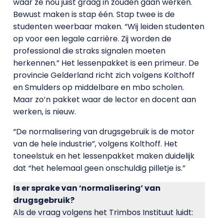
waar ze nou juist graag in zouden gaan werken.
Bewust maken is stap één. Stap twee is de
studenten weerbaar maken. “Wij leiden studenten
op voor een legale carrière. Zij worden de
professional die straks signalen moeten
herkennen.” Het lessenpakket is een primeur. De
provincie Gelderland richt zich volgens Kolthoff
en Smulders op middelbare en mbo scholen.
Maar zo’n pakket waar de lector en docent aan
werken, is nieuw.
“De normalisering van drugsgebruik is de motor
van de hele industrie”, volgens Kolthoff. Het
toneelstuk en het lessenpakket maken duidelijk
dat “het helemaal geen onschuldig pilletje is.”
Is er sprake van ‘normalisering’ van
drugsgebruik?
Als de vraag volgens het Trimbos Instituut luidt: