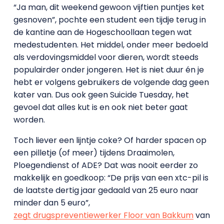
“Ja man, dit weekend gewoon vijftien puntjes ket
gesnoven”, pochte een student een tijdje terug in
de kantine aan de Hogeschoollaan tegen wat
medestudenten. Het middel, onder meer bedoeld
als verdovingsmiddel voor dieren, wordt steeds
populairder onder jongeren. Het is niet duur én je
hebt er volgens gebruikers de volgende dag geen
kater van. Dus ook geen Suicide Tuesday, het
gevoel dat alles kut is en ook niet beter gaat
worden.
Toch liever een lijntje coke? Of harder spacen op
een pilletje (of meer) tijdens Draaimolen,
Ploegendienst of ADE? Dat was nooit eerder zo
makkelijk en goedkoop: “De prijs van een xtc-pil is
de laatste dertig jaar gedaald van 25 euro naar
minder dan 5 euro”,
zegt drugspreventiewerker Floor van Bakkum
van