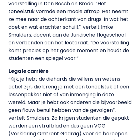
voorstelling in Den Bosch en Breda. “Het
toneelstuk vormde een mooie aftrap. Het neemt
ze mee naar de achterkant van drugs. In wat het
doet en wat erachter schuilt”, vertelt Imke
Smulders, docent aan de Juridische Hogeschool
en verbonden aan het lectoraat. “De voorstelling
komt precies op het goede moment en houdt de
studenten een spiegel voor.”
Legale carrière
“Kijk, je hebt de diehards die willens en wetens
actief zijn, die breng je met een toneelstuk of een
lessenpakket niet af van inmenging in deze
wereld. Maar je hebt ook anderen die bijvoorbeeld
geen flauw benul hebben van de gevolgen”,
vertelt Smulders. Zo krijgen studenten die gepakt
worden een strafblad en dus geen VOG
(Verklaring Omtrent Gedrag) voor de beroepen