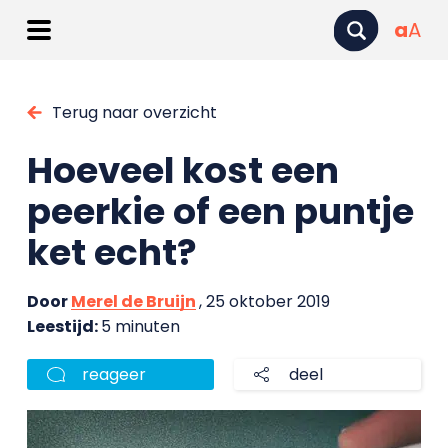
a
A
Terug naar overzicht
Hoeveel kost een
peerkie of een puntje
ket echt?
Door
Merel de Bruijn
, 25 oktober 2019
Leestijd:
5 minuten
reageer
deel