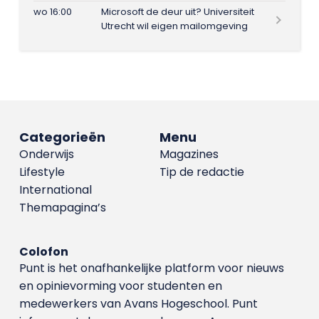
wo 16:00
Microsoft de deur uit? Universiteit
Utrecht wil eigen mailomgeving
Categorieën
Menu
Onderwijs
Magazines
Lifestyle
Tip de redactie
International
Themapagina’s
Colofon
Punt is het onafhankelijke platform voor nieuws
en opinievorming voor studenten en
medewerkers van Avans Hoge­school. Punt