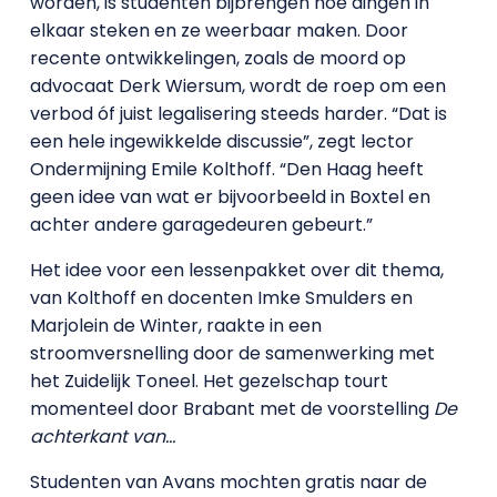
worden, is studenten bijbrengen hoe dingen in
elkaar steken en ze weerbaar maken. Door
recente ontwikkelingen, zoals de moord op
advocaat Derk Wiersum, wordt de roep om een
verbod óf juist legalisering steeds harder. “Dat is
een hele ingewikkelde discussie”, zegt lector
Ondermijning Emile Kolthoff. “Den Haag heeft
geen idee van wat er bijvoorbeeld in Boxtel en
achter andere garagedeuren gebeurt.”
Het idee voor een lessenpakket over dit thema,
van Kolthoff en docenten Imke Smulders en
Marjolein de Winter, raakte in een
stroomversnelling door de samenwerking met
het Zuidelijk Toneel. Het gezelschap tourt
momenteel door Brabant met de voorstelling
De
achterkant van…
Studenten van Avans mochten gratis naar de