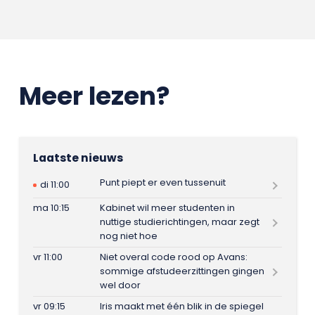
Meer lezen?
Laatste nieuws
Punt piept er even tussenuit
di 11:00
ma 10:15
Kabinet wil meer studenten in
nuttige studierichtingen, maar zegt
nog niet hoe
vr 11:00
Niet overal code rood op Avans:
sommige afstudeerzittingen gingen
wel door
vr 09:15
Iris maakt met één blik in de spiegel