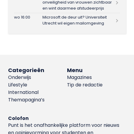
onveiligheid van vrouwen zichtbaar
en wint daarmee afstudeerprijs
wo 16:00
Microsoft de deur uit? Universiteit
Utrecht wil eigen mailomgeving
Categorieën
Menu
Onderwijs
Magazines
Lifestyle
Tip de redactie
International
Themapagina’s
Colofon
Punt is het onafhankelijke platform voor nieuws
en opinievorming voor studenten en