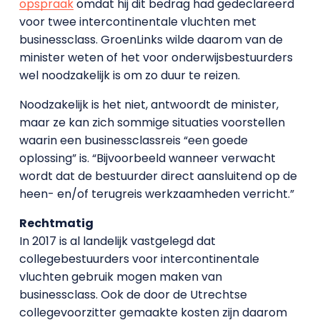
opspraak
omdat hij dit bedrag had gedeclareerd
voor twee intercontinentale vluchten met
businessclass. GroenLinks wilde daarom van de
minister weten of het voor onderwijsbestuurders
wel noodzakelijk is om zo duur te reizen.
Noodzakelijk is het niet, antwoordt de minister,
maar ze kan zich sommige situaties voorstellen
waarin een businessclassreis “een goede
oplossing” is. “Bijvoorbeeld wanneer verwacht
wordt dat de bestuurder direct aansluitend op de
heen- en/of terugreis werkzaamheden verricht.”
Rechtmatig
In 2017 is al landelijk vastgelegd dat
collegebestuurders voor intercontinentale
vluchten gebruik mogen maken van
businessclass. Ook de door de Utrechtse
collegevoorzitter gemaakte kosten zijn daarom