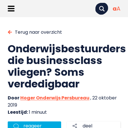
a
A
Terug naar overzicht
Onderwijsbestuurders
die businessclass
vliegen? Soms
verdedigbaar
Door
Hoger Onderwijs Persbureau
, 22 oktober
2019
Leestijd:
1 minuut
reageer
deel