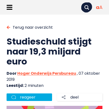
a
A
Terug naar overzicht
Studieschuld stijgt
naar 19,3 miljard
euro
Door
Hoger Onderwijs Persbureau
, 07 oktober
2019
Leestijd:
2 minuten
reageer
deel