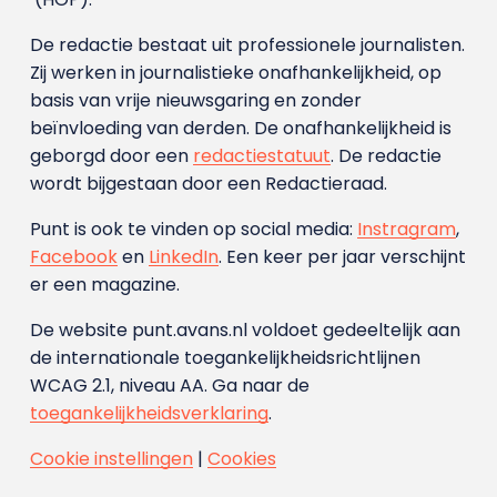
De redactie bestaat uit professionele journalisten.
Zij werken in journalistieke onafhankelijkheid, op
basis van vrije nieuwsgaring en zonder
beïnvloeding van derden. De onafhankelijkheid is
geborgd door een
redactiestatuut
. De redactie
wordt bijgestaan door een Redactieraad.
Punt is ook te vinden op social media:
Instragram
,
Facebook
en
LinkedIn
. Een keer per jaar verschijnt
er een magazine.
De website punt.avans.nl voldoet gedeeltelijk aan
de internationale toegankelijkheidsrichtlijnen
WCAG 2.1, niveau AA. Ga naar de
toegankelijkheidsverklaring
.
Cookie instellingen
|
Cookies