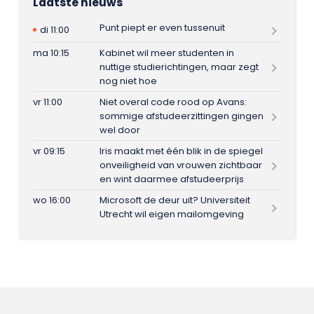
Laatste nieuws
Punt piept er even tussenuit
di 11:00
ma 10:15
Kabinet wil meer studenten in
nuttige studierichtingen, maar zegt
nog niet hoe
vr 11:00
Niet overal code rood op Avans:
sommige afstudeerzittingen gingen
wel door
vr 09:15
Iris maakt met één blik in de spiegel
onveiligheid van vrouwen zichtbaar
en wint daarmee afstudeerprijs
wo 16:00
Microsoft de deur uit? Universiteit
Utrecht wil eigen mailomgeving