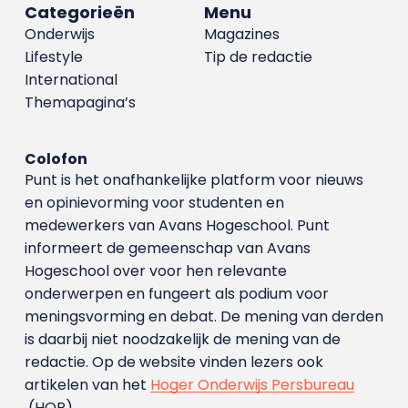
Categorieën
Menu
Onderwijs
Magazines
Lifestyle
Tip de redactie
International
Themapagina’s
Colofon
Punt is het onafhankelijke platform voor nieuws
en opinievorming voor studenten en
medewerkers van Avans Hoge­school. Punt
informeert de gemeenschap van Avans
Hogeschool over voor hen relevante
onderwerpen en fungeert als podium voor
meningsvorming en debat. De mening van derden
is daarbij niet noodzakelijk de mening van de
redactie. Op de website vinden lezers ook
artikelen van het
Hoger Onderwijs Persbureau
(HOP).