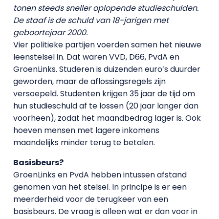
tonen steeds sneller oplopende studieschulden.
De staaf is de schuld van 18-jarigen met
geboortejaar 2000.
Vier politieke partijen voerden samen het nieuwe
leenstelsel in. Dat waren VVD, D66, PvdA en
GroenLinks. Studeren is duizenden euro’s duurder
geworden, maar de aflossingsregels zijn
versoepeld. Studenten krijgen 35 jaar de tijd om
hun studieschuld af te lossen (20 jaar langer dan
voorheen), zodat het maandbedrag lager is. Ook
hoeven mensen met lagere inkomens
maandelijks minder terug te betalen.
Basisbeurs?
GroenLinks en PvdA hebben intussen afstand
genomen van het stelsel. In principe is er een
meerderheid voor de terugkeer van een
basisbeurs. De vraag is alleen wat er dan voor in