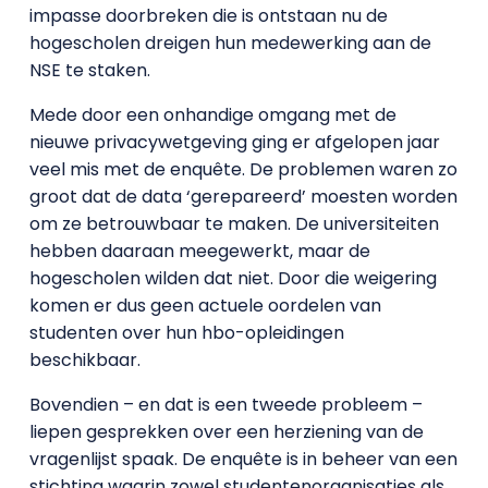
impasse doorbreken die is ontstaan nu de
hogescholen dreigen hun medewerking aan de
NSE te staken.
Mede door een onhandige omgang met de
nieuwe privacywetgeving ging er afgelopen jaar
veel mis met de enquête. De problemen waren zo
groot dat de data ‘gerepareerd’ moesten worden
om ze betrouwbaar te maken. De universiteiten
hebben daaraan meegewerkt, maar de
hogescholen wilden dat niet. Door die weigering
komen er dus geen actuele oordelen van
studenten over hun hbo-opleidingen
beschikbaar.
Bovendien – en dat is een tweede probleem –
liepen gesprekken over een herziening van de
vragenlijst spaak. De enquête is in beheer van een
stichting waarin zowel studentenorganisaties als