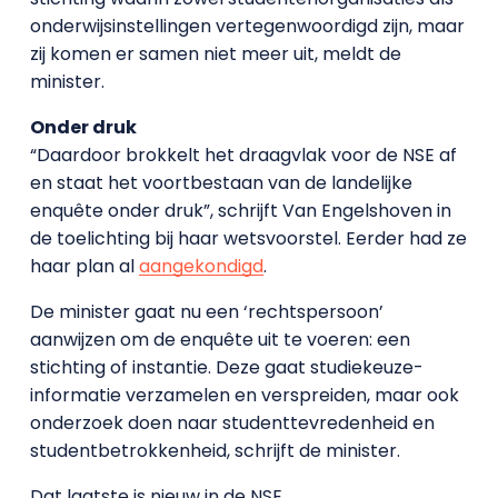
onderwijsinstellingen vertegenwoordigd zijn, maar
zij komen er samen niet meer uit, meldt de
minister.
Onder druk
“Daardoor brokkelt het draagvlak voor de NSE af
en staat het voortbestaan van de landelijke
enquête onder druk”, schrijft Van Engelshoven in
de toelichting bij haar wetsvoorstel. Eerder had ze
haar plan al
aangekondigd
.
De minister gaat nu een ‘rechtspersoon’
aanwijzen om de enquête uit te voeren: een
stichting of instantie. Deze gaat studiekeuze-
informatie verzamelen en verspreiden, maar ook
onderzoek doen naar studenttevredenheid en
studentbetrokkenheid, schrijft de minister.
Dat laatste is nieuw in de NSE.