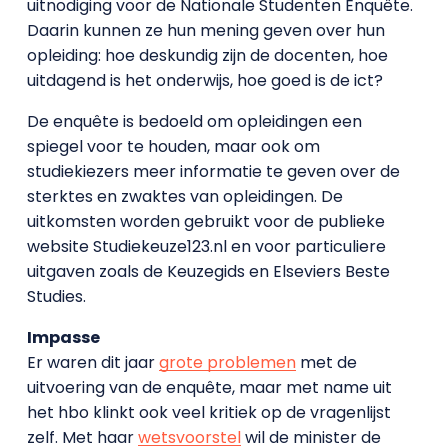
uitnodiging voor de Nationale Studenten Enquête.
Daarin kunnen ze hun mening geven over hun
opleiding: hoe deskundig zijn de docenten, hoe
uitdagend is het onderwijs, hoe goed is de ict?
De enquête is bedoeld om opleidingen een
spiegel voor te houden, maar ook om
studiekiezers meer informatie te geven over de
sterktes en zwaktes van opleidingen. De
uitkomsten worden gebruikt voor de publieke
website Studiekeuze123.nl en voor particuliere
uitgaven zoals de Keuzegids en Elseviers Beste
Studies.
Impasse
Er waren dit jaar
grote problemen
met de
uitvoering van de enquête, maar met name uit
het hbo klinkt ook veel kritiek op de vragenlijst
zelf. Met haar
wetsvoorstel
wil de minister de