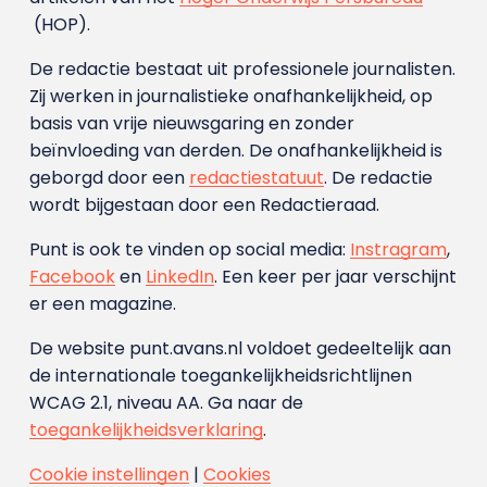
(HOP).
De redactie bestaat uit professionele journalisten.
Zij werken in journalistieke onafhankelijkheid, op
basis van vrije nieuwsgaring en zonder
beïnvloeding van derden. De onafhankelijkheid is
geborgd door een
redactiestatuut
. De redactie
wordt bijgestaan door een Redactieraad.
Punt is ook te vinden op social media:
Instragram
,
Facebook
en
LinkedIn
. Een keer per jaar verschijnt
er een magazine.
De website punt.avans.nl voldoet gedeeltelijk aan
de internationale toegankelijkheidsrichtlijnen
WCAG 2.1, niveau AA. Ga naar de
toegankelijkheidsverklaring
.
Cookie instellingen
|
Cookies