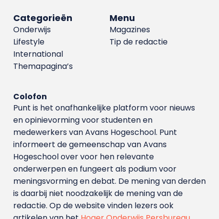
Categorieën
Menu
Onderwijs
Magazines
Lifestyle
Tip de redactie
International
Themapagina’s
Colofon
Punt is het onafhankelijke platform voor nieuws
en opinievorming voor studenten en
medewerkers van Avans Hoge­school. Punt
informeert de gemeenschap van Avans
Hogeschool over voor hen relevante
onderwerpen en fungeert als podium voor
meningsvorming en debat. De mening van derden
is daarbij niet noodzakelijk de mening van de
redactie. Op de website vinden lezers ook
artikelen van het
Hoger Onderwijs Persbureau