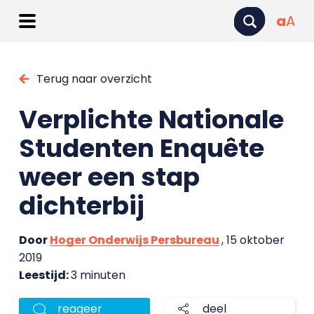
a
A
Terug naar overzicht
Verplichte Nationale
Studenten Enquête
weer een stap
dichterbij
Door
Hoger Onderwijs Persbureau
, 15 oktober
2019
Leestijd:
3 minuten
reageer
deel