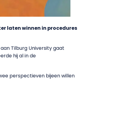
er laten winnen in procedures
aan Tilburg University gaat
erde hij al in de
 twee perspectieven bijeen willen