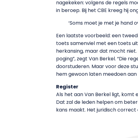
nagekeken: volgens de regels moch
in beroep. Bij het CBE kreeg hij onge
‘Soms moet je met je hand ov
Een laatste voorbeeld: een tweede
toets samenviel met een toets ui
herkansing, maar dat mocht niet
poging”, zegt Van Berkel. “Die reg
doorstuderen. Maar voor deze stu
hem gewoon laten meedoen aan 
Register
Als het aan Van Berkel ligt, komt
Dat zal de leden helpen om bete
kans maakt. Het juridisch correct