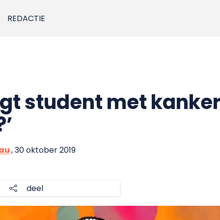
REDACTIE
gt student met kanker
?’
eau
, 30 oktober 2019
deel