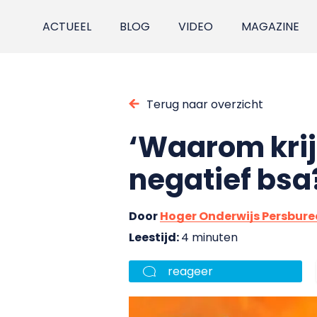
ACTUEEL
BLOG
VIDEO
MAGAZINE
Terug naar overzicht
‘Waarom krij
negatief bsa
Door
Hoger Onderwijs Persbur
Leestijd:
4 minuten
reageer