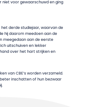
aar niet voor gewaarschuwd en ging
 het derde studiejaar, waarvan de
ilde hij daarom meedoen aan de
den meegedaan aan de eerste
ich uitschuiven en lekker
and over het hart strijken en
praken van CBE’s worden verzameld.
beter inschatten of hun bezwaar
j.