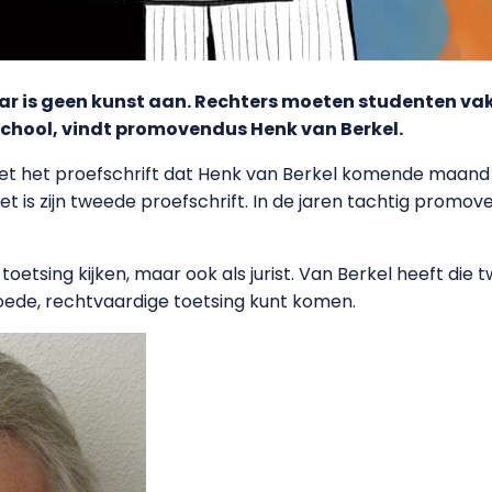
ar is geen kunst aan. Rechters moeten studenten vak
school, vindt promovendus Henk van Berkel.
eet het proefschrift dat Henk van Berkel komende maand 
Het is zijn tweede proefschrift. In de jaren tachtig promove
toetsing kijken, maar ook als jurist. Van Berkel heeft die
goede, rechtvaardige toetsing kunt komen.