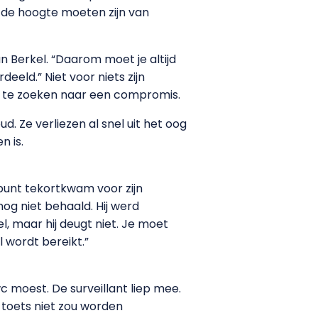
 de hoogte moeten zijn van
 Berkel. “Daarom moet je altijd
eeld.” Niet voor niets zijn
l te zoeken naar een compromis.
. Ze verliezen al snel uit het oog
n is.
punt tekortkwam voor zijn
nog niet behaald. Hij werd
l, maar hij deugt niet. Je moet
 wordt bereikt.”
 moest. De surveillant liep mee.
 toets niet zou worden