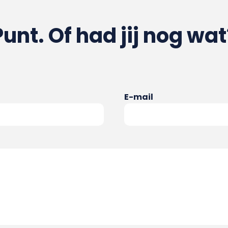
Punt. Of had jij nog wat
E-mail