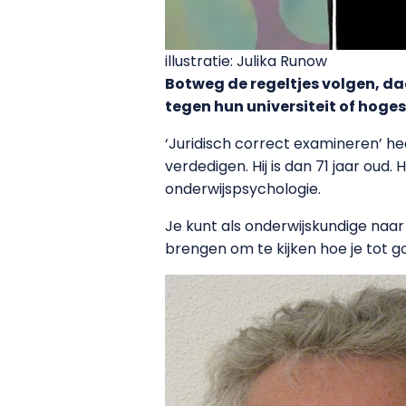
illustratie: Julika Runow
Botweg de regeltjes volgen, da
tegen hun universiteit of hoge
‘Juridisch correct examineren’ h
verdedigen. Hij is dan 71 jaar oud. 
onderwijspsychologie.
Je kunt als onderwijskundige naar 
brengen om te kijken hoe je tot 