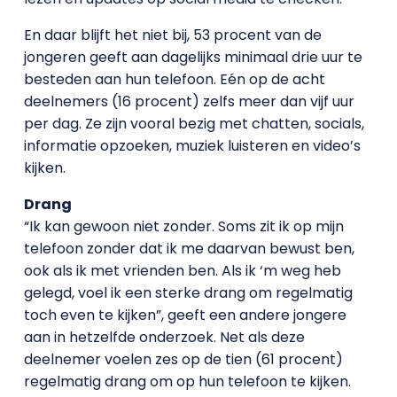
En daar blijft het niet bij, 53 procent van de
jongeren geeft aan dagelijks minimaal drie uur te
besteden aan hun telefoon. Eén op de acht
deelnemers (16 procent) zelfs meer dan vijf uur
per dag. Ze zijn vooral bezig met chatten, socials,
informatie opzoeken, muziek luisteren en video’s
kijken.
Drang
“Ik kan gewoon niet zonder. Soms zit ik op mijn
telefoon zonder dat ik me daarvan bewust ben,
ook als ik met vrienden ben. Als ik ‘m weg heb
gelegd, voel ik een sterke drang om regelmatig
toch even te kijken”, geeft een andere jongere
aan in hetzelfde onderzoek. Net als deze
deelnemer voelen zes op de tien (61 procent)
regelmatig drang om op hun telefoon te kijken.