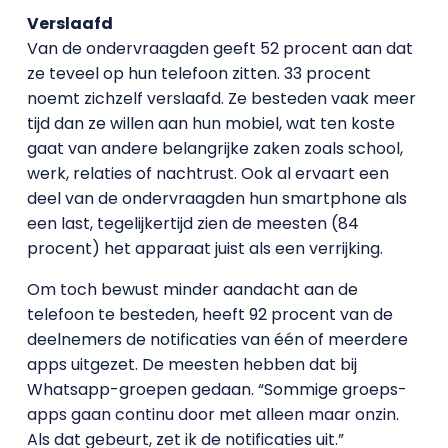
Verslaafd
Van de ondervraagden geeft 52 procent aan dat
ze teveel op hun telefoon zitten. 33 procent
noemt zichzelf verslaafd. Ze besteden vaak meer
tijd dan ze willen aan hun mobiel, wat ten koste
gaat van andere belangrijke zaken zoals school,
werk, relaties of nachtrust. Ook al ervaart een
deel van de ondervraagden hun smartphone als
een last, tegelijkertijd zien de meesten (84
procent) het apparaat juist als een verrijking.
Om toch bewust minder aandacht aan de
telefoon te besteden, heeft 92 procent van de
deelnemers de notificaties van één of meerdere
apps uitgezet. De meesten hebben dat bij
Whatsapp-groepen gedaan. “Sommige groeps-
apps gaan continu door met alleen maar onzin.
Als dat gebeurt, zet ik de notificaties uit.”