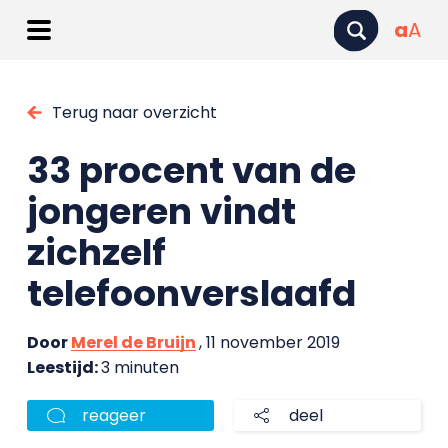
a
A
Terug naar overzicht
33 procent van de
jongeren vindt
zichzelf
telefoonverslaafd
Door
Merel de Bruijn
, 11 november 2019
Leestijd:
3 minuten
reageer
deel