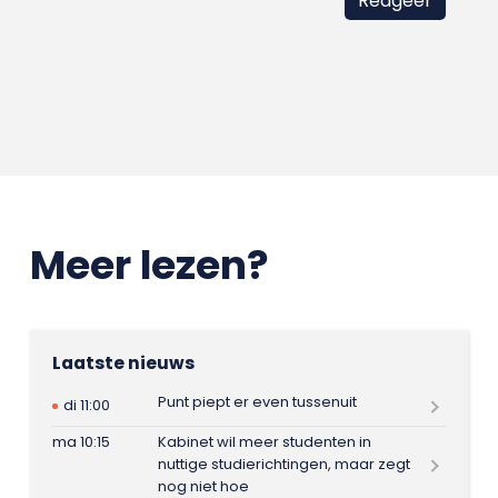
Meer lezen?
Laatste nieuws
Punt piept er even tussenuit
di 11:00
ma 10:15
Kabinet wil meer studenten in
nuttige studierichtingen, maar zegt
nog niet hoe