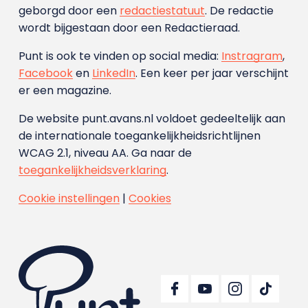
geborgd door een
redactiestatuut
. De redactie
wordt bijgestaan door een Redactieraad.
Punt is ook te vinden op social media:
Instragram
,
Facebook
en
LinkedIn
. Een keer per jaar verschijnt
er een magazine.
De website punt.avans.nl voldoet gedeeltelijk aan
de internationale toegankelijkheidsrichtlijnen
WCAG 2.1, niveau AA. Ga naar de
toegankelijkheidsverklaring
.
Cookie instellingen
|
Cookies