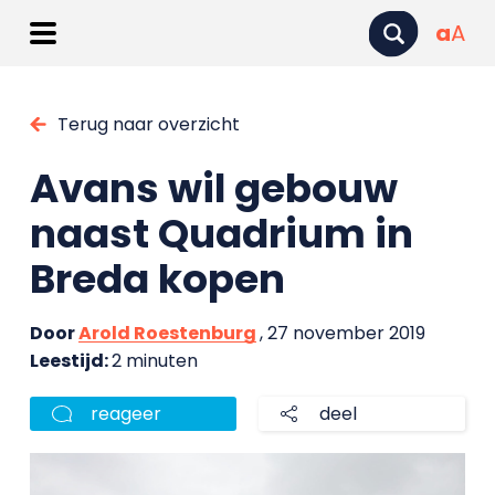
a
A
Terug naar overzicht
Avans wil gebouw
naast Quadrium in
Breda kopen
Door
Arold Roestenburg
, 27 november 2019
Leestijd:
2 minuten
reageer
deel