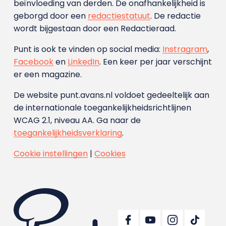
beïnvloeding van derden. De onafhankelijkheid is
geborgd door een
redactiestatuut
. De redactie
wordt bijgestaan door een Redactieraad.
Punt is ook te vinden op social media:
Instragram
,
Facebook
en
LinkedIn
. Een keer per jaar verschijnt
er een magazine.
De website punt.avans.nl voldoet gedeeltelijk aan
de internationale toegankelijkheidsrichtlijnen
WCAG 2.1, niveau AA. Ga naar de
toegankelijkheidsverklaring
.
Cookie instellingen
|
Cookies