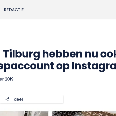
REDACTIE
 Tilburg hebben nu ook
oepaccount op Instagr
er 2019
deel