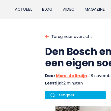
ACTUEEL
BLOG
VIDEO
MAGAZINE
Terug naar overzicht
Den Bosch en
een eigen s
Door
Merel de Bruijn
, 18 novemb
Leestijd:
2 minuten
reageer