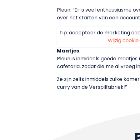
Pleun: “Er is veel enthousiasme 
over het starten van een accoun
Tip: accepteer de marketing coo
Wijzig cookie
Maatjes
Pleun is inmiddels goede maatje
cafetaria, zodat die me al vroeg i
Ze zijn zelfs inmiddels zulke kam
curry van de Verspilfabriek!”