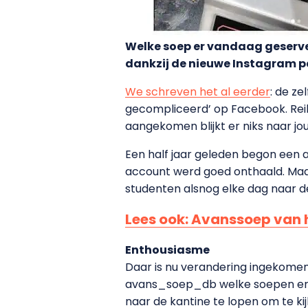
Welke soep er vandaag geservee
dankzij de nieuwe Instagram 
We schreven het al eerder
: de ze
gecompliceerd’ op Facebook. Reik
aangekomen blijkt er niks naar jou
Een half jaar geleden begon een
account werd goed onthaald. Maa
studenten alsnog elke dag naar d
Lees ook: Avanssoep van 
Enthousiasme
Daar is nu verandering ingekomen
avans_soep_db welke soepen er di
naar de kantine te lopen om te kij