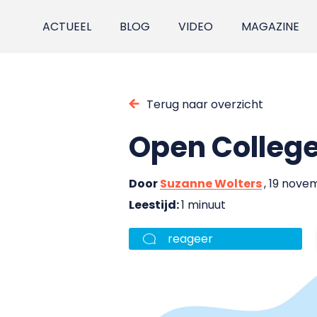
ACTUEEL
BLOG
VIDEO
MAGAZINE
Terug naar overzicht
Open College
Door
Suzanne Wolters
, 19 nove
Leestijd:
1 minuut
reageer