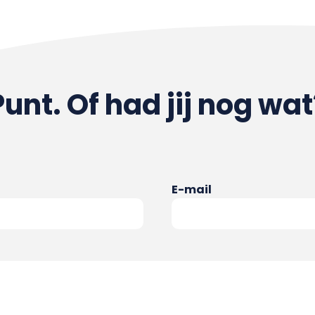
Punt. Of had jij nog wat
E-mail