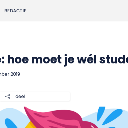
REDACTIE
: hoe moet je wél stud
mber 2019
deel