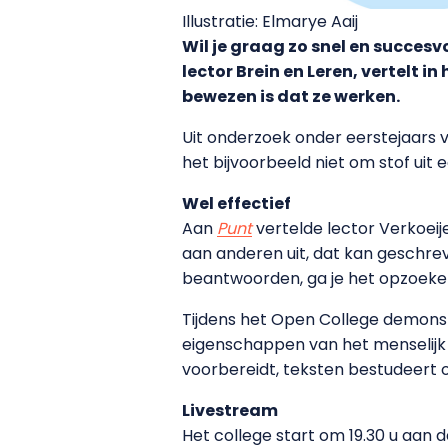
Illustratie: Elmarye Aaij
Wil je graag zo snel en succesv
lector Brein en Leren, vertelt 
bewezen is dat ze werken.
Uit onderzoek onder eerstejaars v
het bijvoorbeeld niet om stof ui
Wel effectief
Aan
Punt
vertelde lector Verkoeije
aan anderen uit, dat kan geschreve
beantwoorden, ga je het opzoeke
Tijdens het Open College demonst
eigenschappen van het menselijk g
voorbereidt, teksten bestudeert o
Livestream
Het college start om 19.30 u aan d