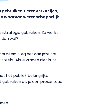
s gebruiken. Peter Verkoeijen,
gieën waarvan wetenschappelijk
eerstrategie gebruiken. Zo werkt
t dan wel?
oorbeeld. “Leg het aan jezelf of
steekt. Als je vragen niet kunt
t het publiek belangrijke
 gebruiken als je een presentatie
lgen.