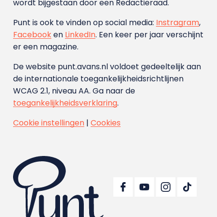
wordt bijgestaan door een Redactieraad.
Punt is ook te vinden op social media:
Instragram
,
Facebook
en
LinkedIn
. Een keer per jaar verschijnt
er een magazine.
De website punt.avans.nl voldoet gedeeltelijk aan
de internationale toegankelijkheidsrichtlijnen
WCAG 2.1, niveau AA. Ga naar de
toegankelijkheidsverklaring
.
Cookie instellingen
|
Cookies