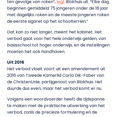
ten gevolge van roken”,
legt
Blokhuis uit. “Elke dag
beginnen gemiddeld 75 jongeren onder de 18 jaar
met dagelijks roken en de meeste jongeren roken
de eerste sigaret op het schoolterrein.”
Dat kan zo niet langer, meent het kabinet. Het
verbod gaat voor het hele onderwijs gelden, van
basisschool tot hoger onderwijs, en de instellingen
moeten het ook handhaven.
Uit 2016
Het verbod vloeit voort uit een amendement uit
2016 van Tweede Kamerlid Carla Dik-Faber van
de ChristenUnie, partijgenoot van Blokhuis. Het
duurde dus even, maar het verbod komt er nu.
Volgens een woordvoerder heeft die tijdspanne
te maken met de praktische uitwerking van het
verbod, zoals de precieze formulering en de