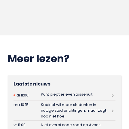
Meer lezen?
Laatste nieuws
Punt piept er even tussenuit
di 11:00
ma 10:15
Kabinet wil meer studenten in
nuttige studierichtingen, maar zegt
nog niet hoe
vr 11:00
Niet overal code rood op Avans: