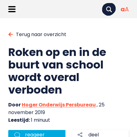
a
A
Terug naar overzicht
Roken op en in de
buurt van school
wordt overal
verboden
Door
Hoger Onderwijs Persbureau
, 25
november 2019
Leestijd:
1 minuut
reageer
deel