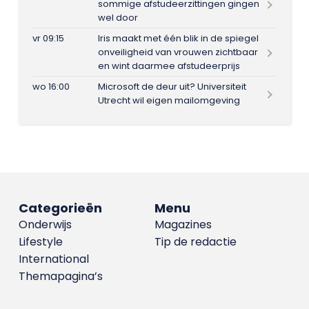
sommige afstudeerzittingen gingen
wel door
vr 09:15
Iris maakt met één blik in de spiegel
onveiligheid van vrouwen zichtbaar
en wint daarmee afstudeerprijs
wo 16:00
Microsoft de deur uit? Universiteit
Utrecht wil eigen mailomgeving
Categorieën
Menu
Onderwijs
Magazines
Lifestyle
Tip de redactie
International
Themapagina’s