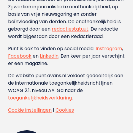
Zij werken in journalistieke onafhankelijkheid, op
basis van vrije nieuwsgaring en zonder
beïnvloeding van derden. De onafhankelijkheid is
geborgd door een
redactiestatuut
. De redactie
wordt bijgestaan door een Redactieraad.
Punt is ook te vinden op social media:
Instragram
,
Facebook
en
LinkedIn
. Een keer per jaar verschijnt
er een magazine.
De website punt.avans.nl voldoet gedeeltelijk aan
de internationale toegankelijkheidsrichtlijnen
WCAG 2.1, niveau AA. Ga naar de
toegankelijkheidsverklaring
.
Cookie instellingen
|
Cookies