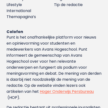
Lifestyle
Tip de redactie
International
Themapagina’s
Colofon
Punt is het onafhankelijke platform voor nieuws
en opinievorming voor studenten en
medewerkers van Avans Hoge­school. Punt
informeert de gemeenschap van Avans
Hogeschool over voor hen relevante
onderwerpen en fungeert als podium voor
meningsvorming en debat. De mening van derden
is daarbij niet noodzakelijk de mening van de
redactie. Op de website vinden lezers ook
artikelen van het
Hoger Onderwijs Persbureau
(HOP).
De redactie bestaat uit professionele journalisten.