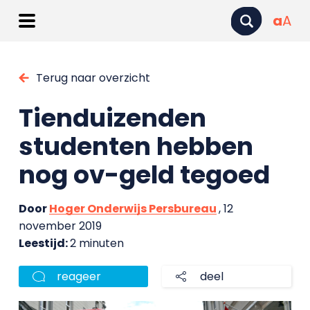
a
A
Terug naar overzicht
Tienduizenden
studenten hebben
nog ov-geld tegoed
Door
Hoger Onderwijs Persbureau
, 12
november 2019
Leestijd:
2 minuten
reageer
deel