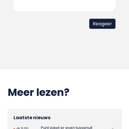
Meer lezen?
Laatste nieuws
Punt piept er even tussenuit
di 11:00