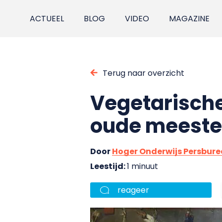
ACTUEEL
BLOG
VIDEO
MAGAZINE
Terug naar overzicht
Vegetarische
oude meester
Door
Hoger Onderwijs Persbur
Leestijd:
1 minuut
reageer