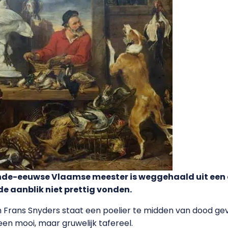
iende-eeuwse Vlaamse meester is weggehaald uit ee
de aanblik niet prettig vonden.
 van Frans Snyders staat een poelier te midden van dood g
s een mooi, maar gruwelijk tafereel.