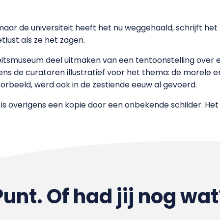
, maar de universiteit heeft het nu weggehaald, schrijft he
lust als ze het zagen.
siteitsmuseum deel uitmaken van een tentoonstelling over 
lgens de curatoren illustratief voor het thema: de morele 
orbeeld, werd ook in de zestiende eeuw al gevoerd.
 is overigens een kopie door een onbekende schilder. He
Punt. Of had jij nog wat