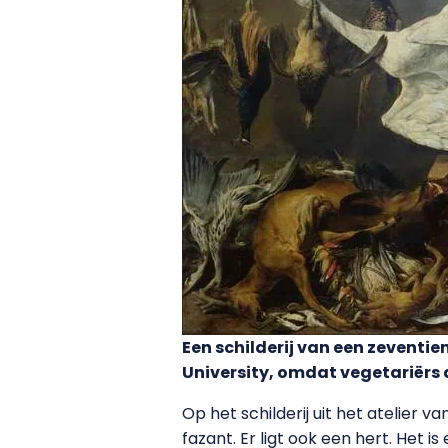
Een schilderij van een zevent
University, omdat vegetariërs 
Op het schilderij uit het atelier
fazant. Er ligt ook een hert. Het i