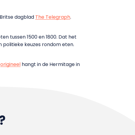
t Britse dagblad
The Telegraph
.
eten tussen 1500 en 1800. Dat het
en politieke keuzes rondom eten.
t
origineel
hangt in de Hermitage in
?