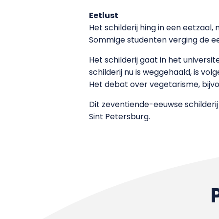
Eetlust
Het schilderij hing in een eetzaal
Sommige studenten verging de eet
Het schilderij gaat in het univer
schilderij nu is weggehaald, is vo
Het debat over vegetarisme, bijvo
Dit zeventiende-eeuwse schilderij
Sint Petersburg.