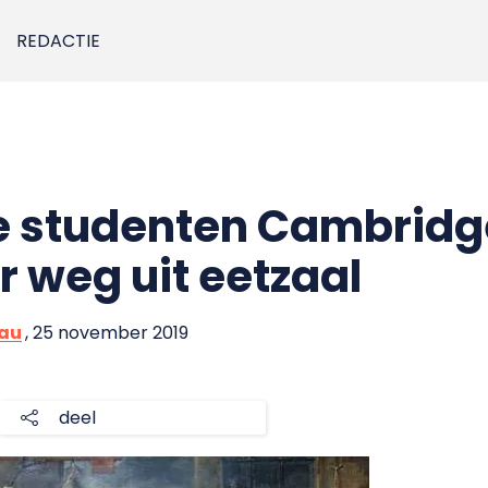
REDACTIE
 studenten Cambridge
 weg uit eetzaal
eau
, 25 november 2019
deel