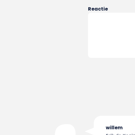
Reactie
willem