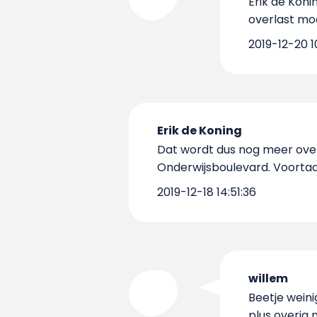
Erik de Koni
overlast mo
2019-12-20 1
Erik de Koning
Dat wordt dus nog meer ove
Onderwijsboulevard. Voortaa
2019-12-18 14:51:36
willem
Beetje weini
plus overig 