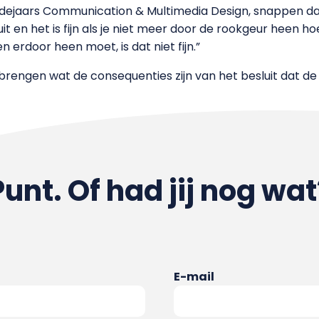
edejaars Communication & Multimedia Design, snappen da
it en het is fijn als je niet meer door de rookgeur heen ho
n erdoor heen moet, is dat niet fijn.”
te brengen wat de consequenties zijn van het besluit dat 
Punt. Of had jij nog wat
E-mail