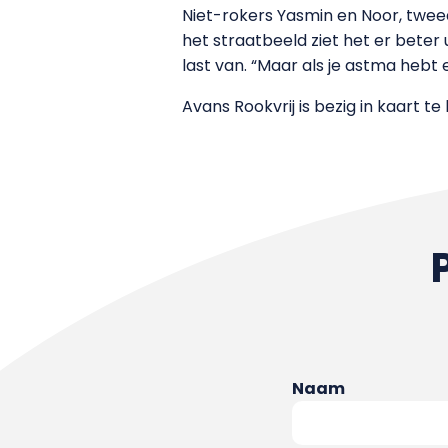
Niet-rokers Yasmin en Noor, twe
het straatbeeld ziet het er beter u
last van. “Maar als je astma hebt e
Avans Rookvrij is bezig in kaart 
Naam