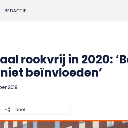
REDACTIE
l rookvrij in 2020: ‘B
 niet beïnvloeden’
ber 2019
deel