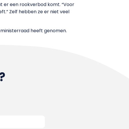
t er een rookverbod komt. “Voor
eft.” Zelf hebben ze er niet veel
de ministerraad heeft genomen.
?