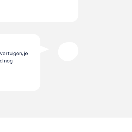
vertuigen, je
jd nog