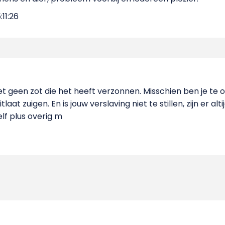
:11:26
het geen zot die het heeft verzonnen. Misschien ben je te o
aat zuigen. En is jouw verslaving niet te stillen, zijn er alti
elf plus overig m