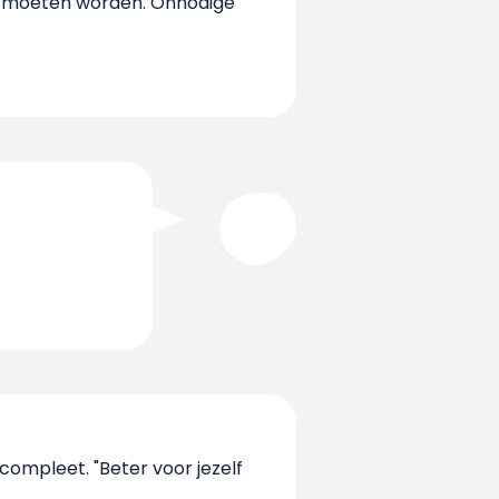
eid moeten worden. Onnodige
 compleet. "Beter voor jezelf