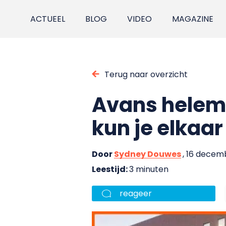
ACTUEEL
BLOG
VIDEO
MAGAZINE
Terug naar overzicht
Avans helemaa
kun je elkaar
Door
Sydney Douwes
, 16 decem
Leestijd:
3 minuten
reageer