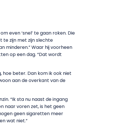
 om even ‘snel’ te gaan roken. Die
te zijn met zijn slechte
an minderen.” Waar hij voorheen
etten op een dag. “Dat wordt
, hoe beter. Dan kom ik ook niet
 gewoon aan de overkant van de
in. “Ik sta nu naast de ingang
n naar voren zet, is het geen
 mogen geen sigaretten meer
en wat niet.”