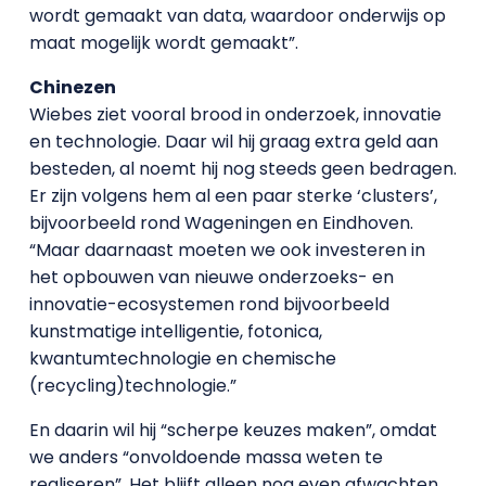
wordt gemaakt van data, waardoor onderwijs op
maat mogelijk wordt gemaakt”.
Chinezen
Wiebes ziet vooral brood in onderzoek, innovatie
en technologie. Daar wil hij graag extra geld aan
besteden, al noemt hij nog steeds geen bedragen.
Er zijn volgens hem al een paar sterke ‘clusters’,
bijvoorbeeld rond Wageningen en Eindhoven.
“Maar daarnaast moeten we ook investeren in
het opbouwen van nieuwe onderzoeks- en
innovatie-ecosystemen rond bijvoorbeeld
kunstmatige intelligentie, fotonica,
kwantumtechnologie en chemische
(recycling)technologie.”
En daarin wil hij “scherpe keuzes maken”, omdat
we anders “onvoldoende massa weten te
realiseren”. Het blijft alleen nog even afwachten