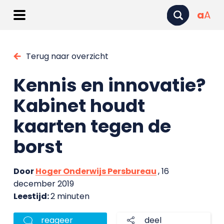
a
A
Terug naar overzicht
Kennis en innovatie?
Kabinet houdt
kaarten tegen de
borst
Door
Hoger Onderwijs Persbureau
, 16
december 2019
Leestijd:
2 minuten
reageer
deel