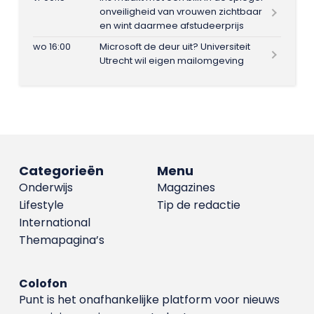
onveiligheid van vrouwen zichtbaar
en wint daarmee afstudeerprijs
wo 16:00
Microsoft de deur uit? Universiteit
Utrecht wil eigen mailomgeving
Categorieën
Menu
Onderwijs
Magazines
Lifestyle
Tip de redactie
International
Themapagina’s
Colofon
Punt is het onafhankelijke platform voor nieuws