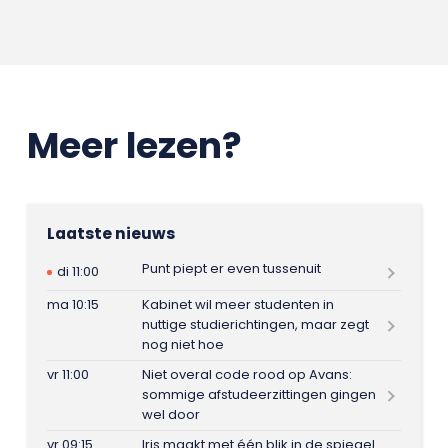
Meer lezen?
Laatste nieuws
Punt piept er even tussenuit
di 11:00
ma 10:15
Kabinet wil meer studenten in
nuttige studierichtingen, maar zegt
nog niet hoe
vr 11:00
Niet overal code rood op Avans:
sommige afstudeerzittingen gingen
wel door
vr 09:15
Iris maakt met één blik in de spiegel