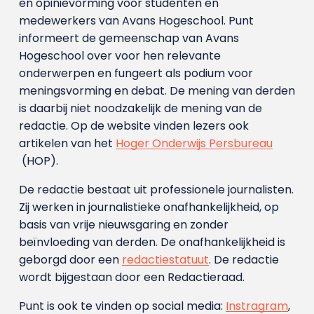
en opinievorming voor studenten en
medewerkers van Avans Hoge­school. Punt
informeert de gemeenschap van Avans
Hogeschool over voor hen relevante
onderwerpen en fungeert als podium voor
meningsvorming en debat. De mening van derden
is daarbij niet noodzakelijk de mening van de
redactie. Op de website vinden lezers ook
artikelen van het
Hoger Onderwijs Persbureau
(HOP).
De redactie bestaat uit professionele journalisten.
Zij werken in journalistieke onafhankelijkheid, op
basis van vrije nieuwsgaring en zonder
beïnvloeding van derden. De onafhankelijkheid is
geborgd door een
redactiestatuut
. De redactie
wordt bijgestaan door een Redactieraad.
Punt is ook te vinden op social media:
Instragram
,