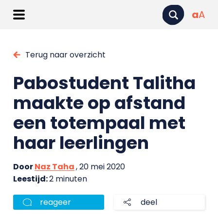
a
A
Terug naar overzicht
Pabostudent Talitha
maakte op afstand
een totempaal met
haar leerlingen
Door
Naz Taha
, 20 mei 2020
Leestijd:
2 minuten
reageer
deel