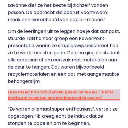
savanne dier ze het beste bij zichzelf vonden
passen. De opdracht die daaruit voortkwam:
maak een dierenhoofd van papier-maché.”
Om de leerlingen uit te leggen hoe je dat aanpakt,
stuurde Talitha haar groep een PowerPoint-
presentatie waarin ze stapsgewijs beschreef hoe
ze te werk moesten gaan. Daarna ging de student
alle adressen af om een zak met materialen aan
de deur te hangen. Dat waren bijvoorbeeld
recyclematerialen en een pot met aangemaakte
behangerslijm.
Lees meer: Pabostudenten geven online les : ‘Het is
lastig om te weten hoe leerlingen zich voelen’
“Ze waren allemaal super enthousiast”, vertelt ze
opgetogen. “Ik kreeg echt de indruk dat ze
stonden te popelen om te beginnen.