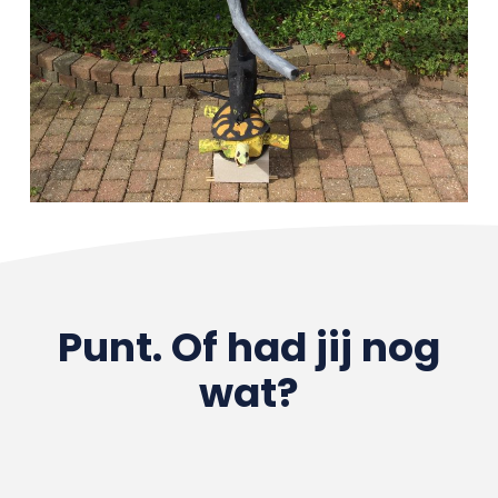
Punt. Of had jij nog
wat?