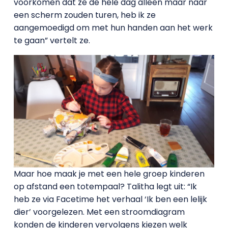
voorkomen dat ze de hele dag alleen maar naar
een scherm zouden turen, heb ik ze
aangemoedigd om met hun handen aan het werk
te gaan” vertelt ze.
Maar hoe maak je met een hele groep kinderen
op afstand een totempaal? Talitha legt uit: “Ik
heb ze via Facetime het verhaal ‘Ik ben een lelijk
dier’ voorgelezen. Met een stroomdiagram
konden de kinderen vervolgens kiezen welk