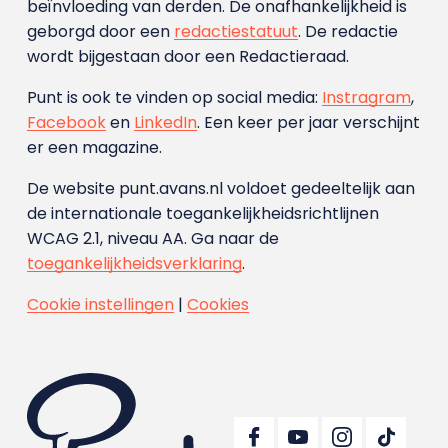
beïnvloeding van derden. De onafhankelijkheid is
geborgd door een
redactiestatuut
. De redactie
wordt bijgestaan door een Redactieraad.
Punt is ook te vinden op social media:
Instragram
,
Facebook
en
LinkedIn
. Een keer per jaar verschijnt
er een magazine.
De website punt.avans.nl voldoet gedeeltelijk aan
de internationale toegankelijkheidsrichtlijnen
WCAG 2.1, niveau AA. Ga naar de
toegankelijkheidsverklaring
.
Cookie instellingen
|
Cookies