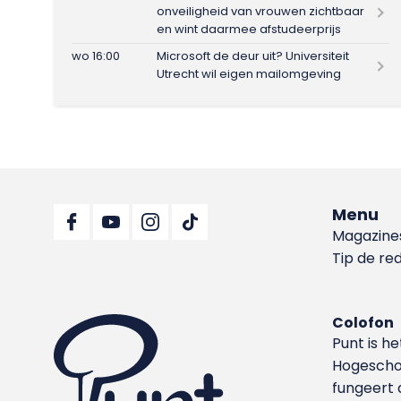
onveiligheid van vrouwen zichtbaar
en wint daarmee afstudeerprijs
wo 16:00
Microsoft de deur uit? Universiteit
Utrecht wil eigen mailomgeving
Menu
Magazine
Tip de re
Colofon
Punt is h
Hoge­sch
fungeert 