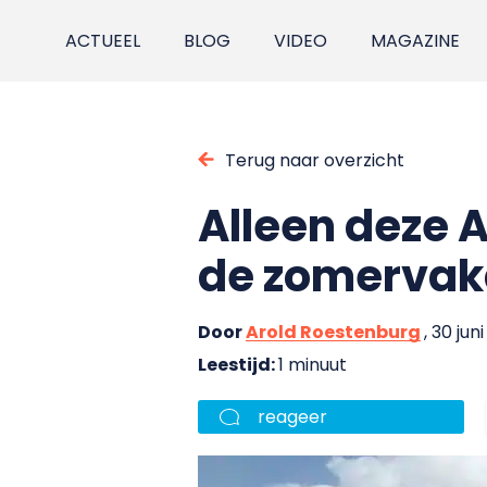
ACTUEEL
BLOG
VIDEO
MAGAZINE
Terug naar overzicht
Alleen deze 
de zomervak
Door
Arold Roestenburg
, 30 jun
Leestijd:
1 minuut
reageer