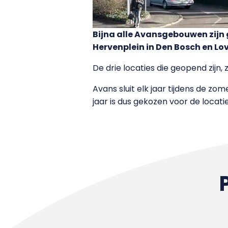
Bijna alle Avansgebouwen zijn g
Hervenplein in Den Bosch en Lov
De drie locaties die geopend zij
Avans sluit elk jaar tijdens de zo
jaar is dus gekozen voor de loca