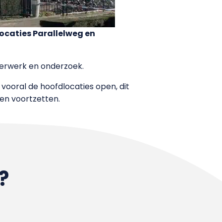
locaties Parallelweg en
eerwerk en onderzoek.
 vooral de hoofdlocaties open, dit
en voortzetten.
?