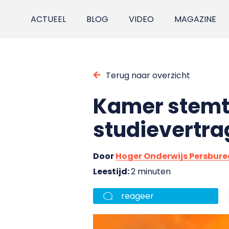
ACTUEEL
BLOG
VIDEO
MAGAZINE
Terug naar overzicht
Kamer stemt
studievertra
Door
Hoger Onderwijs Persbur
Leestijd:
2 minuten
reageer