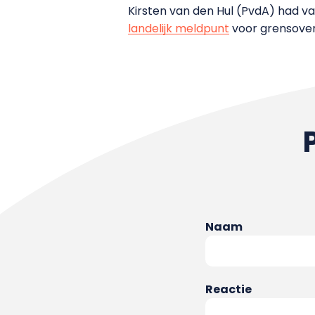
Kirsten van den Hul (PvdA) had v
landelijk meldpunt
voor grensovers
Naam
Reactie