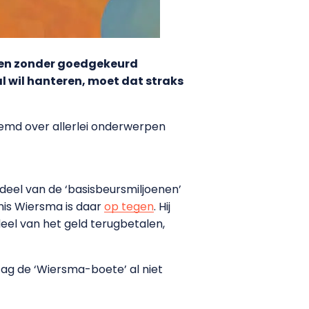
ngen zonder goedgekeurd
al wil hanteren, moet dat straks
emd over allerlei onderwerpen
 deel van de ‘basisbeursmiljoenen’
nis Wiersma is daar
op tegen
. Hij
eel van het geld terugbetalen,
zag de ‘Wiersma-boete’ al niet