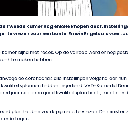
 de Tweede Kamer nog enkele knopen door. Instelli
er te vrezen voor een boete. En wie Engels als voerta
 Kamer bijna met reces. Op de valreep werd er nog gest
rzoek te maken hebben.
anwege de coronacrisis alle instellingen volgend jaar hun
e kwaliteitsplannen hebben ingediend. VVD-Kamerlid Den
gend jaar nog geen goed kwaliteitsplan heeft, moet een d
urd plan hebben voorlopig niets te vrezen. De minister 
stemde tegen.