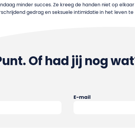
andaag minder succes. Ze kreeg de handen niet op elkaa
chrijdend gedrag en seksuele intimidatie in het leven te
Punt. Of had jij nog wat
E-mail