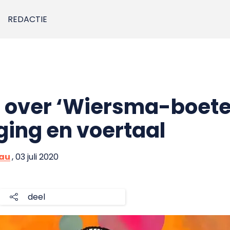
REDACTIE
 over ‘Wiersma-boete
ging en voertaal
eau
, 03 juli 2020
deel