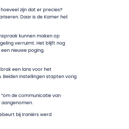
hoeveel zijn dat er precies?
ariseren. Daar is de Kamer het
nspraak kunnen maken op
eling verruimt. Het blijft nog
een nieuwe poging.
brak een lans voor het
Beiden instellingen stapten vorig
e “om de communicatie van
werd aangenomen.
ebeurt bij Iraniërs werd