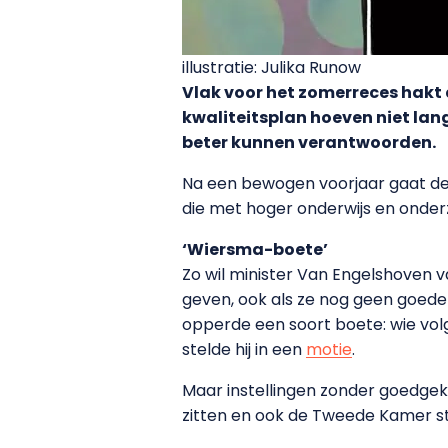
illustratie: Julika Runow
Vlak voor het zomerreces hakt
kwaliteitsplan hoeven niet lang
beter kunnen verantwoorden.
Na een bewogen voorjaar gaat de
die met hoger onderwijs en onde
‘Wiersma-boete’
Zo wil minister Van Engelshoven v
geven, ook als ze nog geen goed
opperde een soort boete: wie vol
stelde hij in een
motie
.
Maar instellingen zonder goedgeke
zitten en ook de Tweede Kamer 