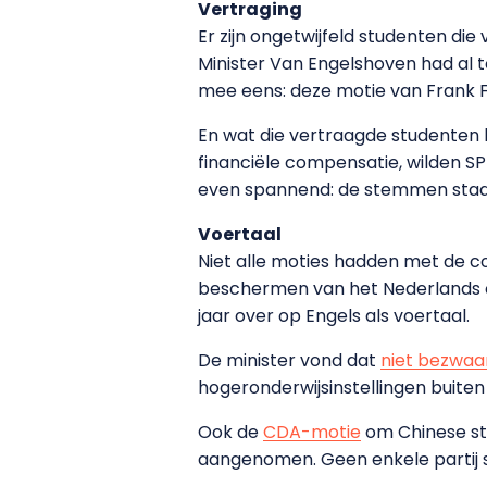
Vertraging
Er zijn ongetwijfeld studenten di
Minister Van Engelshoven had al t
mee eens: deze motie van Frank 
En wat die vertraagde studenten
financiële compensatie, wilden SP 
even spannend: de stemmen staa
Voertaal
Niet alle moties hadden met de c
beschermen van het Nederlands op
jaar over op Engels als voertaal.
De minister vond dat
niet bezwaar
hogeronderwijsinstellingen buiten
Ook de
CDA-motie
om Chinese st
aangenomen. Geen enkele partij 