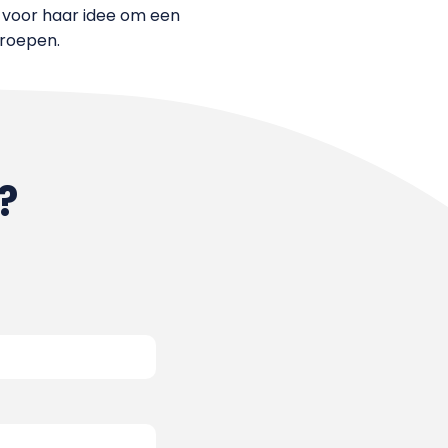
r voor haar idee om een
 roepen.
?