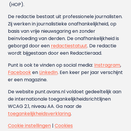
(HOP).
De redactie bestaat uit professionele journalisten.
Zij werken in journalistieke onafhankelijkheid, op
basis van vrije nieuwsgaring en zonder
beïnvloeding van derden. De onafhankelijkheid is
geborgd door een
redactiestatuut
. De redactie
wordt bijgestaan door een Redactieraad.
Punt is ook te vinden op social media:
Instragram
,
Facebook
en
LinkedIn
. Een keer per jaar verschijnt
er een magazine.
De website punt.avans.nl voldoet gedeeltelijk aan
de internationale toegankelijkheidsrichtlijnen
WCAG 2.1, niveau AA. Ga naar de
toegankelijkheidsverklaring
.
Cookie instellingen
|
Cookies