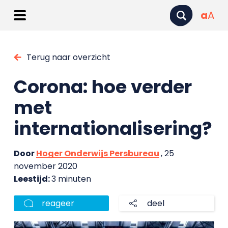
a
A
Terug naar overzicht
Corona: hoe verder
met
internationalisering?
Door
Hoger Onderwijs Persbureau
, 25
november 2020
Leestijd:
3 minuten
reageer
deel