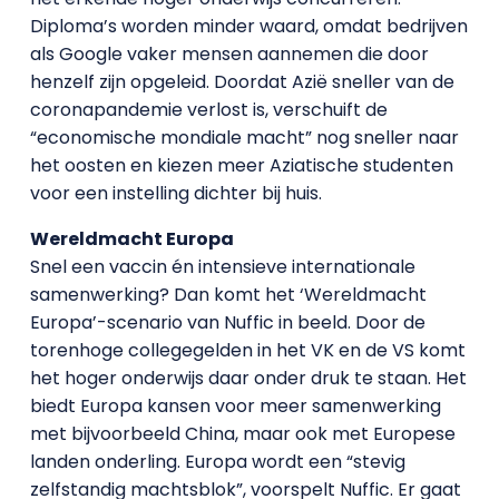
Diploma’s worden minder waard, omdat bedrijven
als Google vaker mensen aannemen die door
henzelf zijn opgeleid. Doordat Azië sneller van de
coronapandemie verlost is, verschuift de
“economische mondiale macht” nog sneller naar
het oosten en kiezen meer Aziatische studenten
voor een instelling dichter bij huis.
Wereldmacht Europa
Snel een vaccin én intensieve internationale
samenwerking? Dan komt het ‘Wereldmacht
Europa’-scenario van Nuffic in beeld. Door de
torenhoge collegegelden in het VK en de VS komt
het hoger onderwijs daar onder druk te staan. Het
biedt Europa kansen voor meer samenwerking
met bijvoorbeeld China, maar ook met Europese
landen onderling. Europa wordt een “stevig
zelfstandig machtsblok”, voorspelt Nuffic. Er gaat