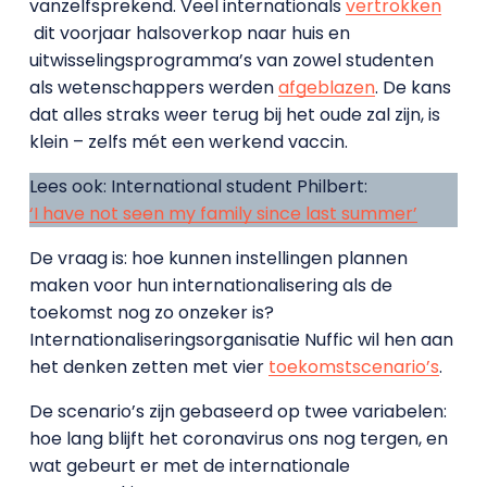
vanzelfsprekend. Veel internationals
vertrokken
dit voorjaar halsoverkop naar huis en
uitwisselingsprogramma’s van zowel studenten
als wetenschappers werden
afgeblazen
. De kans
dat alles straks weer terug bij het oude zal zijn, is
klein – zelfs mét een werkend vaccin.
Lees ook: International student Philbert:
‘I have not seen my family since last summer’
De vraag is: hoe kunnen instellingen plannen
maken voor hun internationalisering als de
toekomst nog zo onzeker is?
Internationaliseringsorganisatie Nuffic wil hen aan
het denken zetten met vier
toekomstscenario’s
.
De scenario’s zijn gebaseerd op twee variabelen:
hoe lang blijft het coronavirus ons nog tergen, en
wat gebeurt er met de internationale