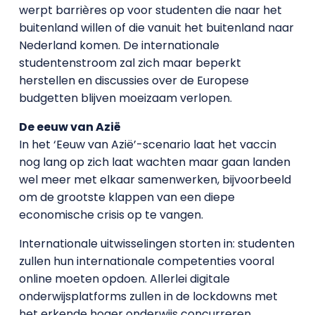
werpt barrières op voor studenten die naar het
buitenland willen of die vanuit het buitenland naar
Nederland komen. De internationale
studentenstroom zal zich maar beperkt
herstellen en discussies over de Europese
budgetten blijven moeizaam verlopen.
De eeuw van Azië
In het ‘Eeuw van Azië’-scenario laat het vaccin
nog lang op zich laat wachten maar gaan landen
wel meer met elkaar samenwerken, bijvoorbeeld
om de grootste klappen van een diepe
economische crisis op te vangen.
Internationale uitwisselingen storten in: studenten
zullen hun internationale competenties vooral
online moeten opdoen. Allerlei digitale
onderwijsplatforms zullen in de lockdowns met
het erkende hoger onderwijs concurreren.