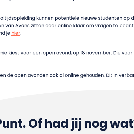
oltijdsopleiding kunnen potentiële nieuwe studenten op 
ten van Avans zitten daar online klaar om vragen te bean
nd je
hier
.
e kiest voor een open avond, op 18 november. Die voor d
rden de open avonden ook al online gehouden. Dit in verb
Punt. Of had jij nog wat