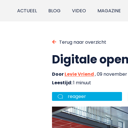
ACTUEEL
BLOG
VIDEO
MAGAZINE
Terug naar overzicht
Digitale ope
Door
Levie Vriend
, 09 november
Leestijd:
1 minuut
reageer