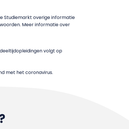
de Studiemarkt overige informatie
twoorden. Meer informatie over
eeltijdopleidingen volgt op
and met het coronavirus.
?