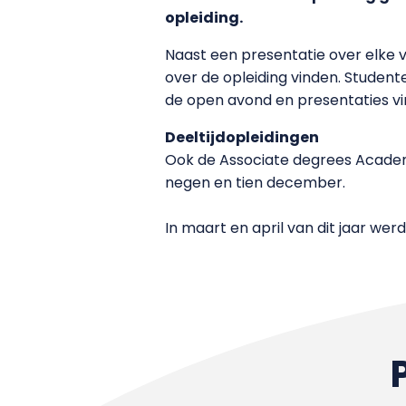
opleiding.
Naast een presentatie over elke v
over de opleiding vinden. Studen
de open avond en presentaties vi
Deeltijdopleidingen
Ook de Associate degrees Academi
negen en tien december.
In maart en april van dit jaar we