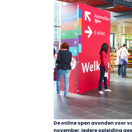
De online open avonden voor vo
november. Iedere opleiding gee