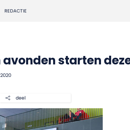
REDACTIE
n avonden starten dez
 2020
deel