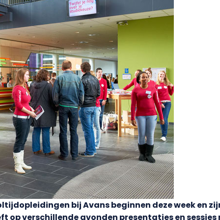
ltijdopleidingen bij Avans beginnen deze week en zij
ft op verschillende avonden presentaties en sessies