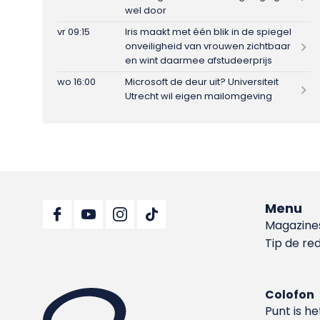
wel door
vr 09:15
Iris maakt met één blik in de spiegel
onveiligheid van vrouwen zichtbaar
en wint daarmee afstudeerprijs
wo 16:00
Microsoft de deur uit? Universiteit
Utrecht wil eigen mailomgeving
Menu
Magazine
Tip de re
Colofon
Punt is h