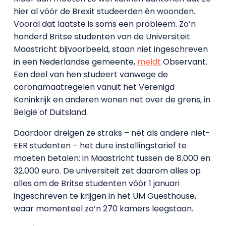
hier al vóór de Brexit studeerden én woonden.
Vooral dat laatste is soms een probleem. Zo’n
honderd Britse studenten van de Universiteit
Maastricht bijvoorbeeld, staan niet ingeschreven
in een Nederlandse gemeente,
meldt
Observant.
Een deel van hen studeert vanwege de
coronamaatregelen vanuit het Verenigd
Koninkrijk en anderen wonen net over de grens, in
België of Duitsland.
Daardoor dreigen ze straks – net als andere niet-
EER studenten – het dure instellingstarief te
moeten betalen: in Maastricht tussen de 8.000 en
32.000 euro. De universiteit zet daarom alles op
alles om de Britse studenten vóór 1 januari
ingeschreven te krijgen in het UM Guesthouse,
waar momenteel zo’n 270 kamers leegstaan.