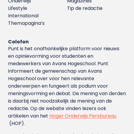
Onderwijs
Magazines
Lifestyle
Tip de redactie
International
Themapagina’s
Colofon
Punt is het onafhankelijke platform voor nieuws
en opinievorming voor studenten en
medewerkers van Avans Hoge­school. Punt
informeert de gemeenschap van Avans
Hogeschool over voor hen relevante
onderwerpen en fungeert als podium voor
meningsvorming en debat. De mening van derden
is daarbij niet noodzakelijk de mening van de
redactie. Op de website vinden lezers ook
artikelen van het
Hoger Onderwijs Persbureau
(HOP).