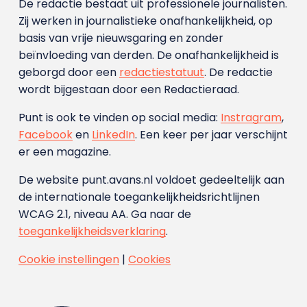
De redactie bestaat uit professionele journalisten.
Zij werken in journalistieke onafhankelijkheid, op
basis van vrije nieuwsgaring en zonder
beïnvloeding van derden. De onafhankelijkheid is
geborgd door een
redactiestatuut
. De redactie
wordt bijgestaan door een Redactieraad.
Punt is ook te vinden op social media:
Instragram
,
Facebook
en
LinkedIn
. Een keer per jaar verschijnt
er een magazine.
De website punt.avans.nl voldoet gedeeltelijk aan
de internationale toegankelijkheidsrichtlijnen
WCAG 2.1, niveau AA. Ga naar de
toegankelijkheidsverklaring
.
Cookie instellingen
|
Cookies