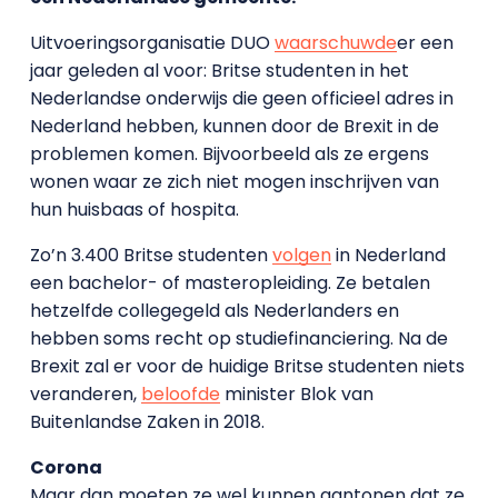
Uitvoeringsorganisatie DUO
waarschuwde
er een
jaar geleden al voor: Britse studenten in het
Nederlandse onderwijs die geen officieel adres in
Nederland hebben, kunnen door de Brexit in de
problemen komen. Bijvoorbeeld als ze ergens
wonen waar ze zich niet mogen inschrijven van
hun huisbaas of hospita.
Zo’n 3.400 Britse studenten
volgen
in Nederland
een bachelor- of masteropleiding. Ze betalen
hetzelfde collegegeld als Nederlanders en
hebben soms recht op studiefinanciering. Na de
Brexit zal er voor de huidige Britse studenten niets
veranderen,
beloofde
minister Blok van
Buitenlandse Zaken in 2018.
Corona
Maar dan moeten ze wel kunnen aantonen dat ze