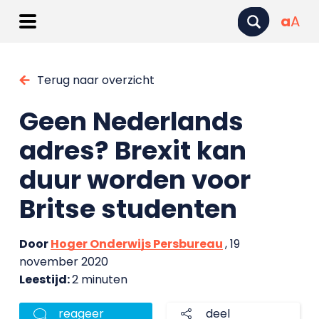
a
A
Terug naar overzicht
Geen Nederlands
adres? Brexit kan
duur worden voor
Britse studenten
Door
Hoger Onderwijs Persbureau
, 19
november 2020
Leestijd:
2 minuten
reageer
deel