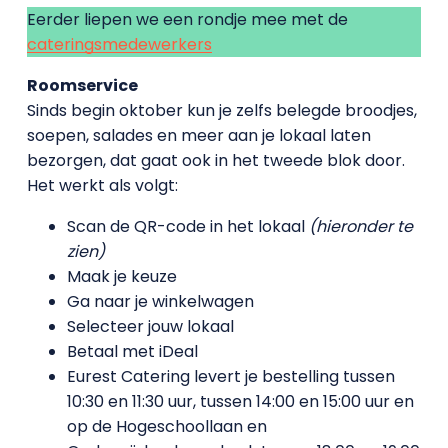
Eerder liepen we een rondje mee met de
cateringsmedewerkers
Roomservice
Sinds begin oktober kun je zelfs belegde broodjes,
soepen, salades en meer aan je lokaal laten
bezorgen, dat gaat ook in het tweede blok door.
Het werkt als volgt:
Scan de QR-code in het lokaal
(hieronder te
zien)
Maak je keuze
Ga naar je winkelwagen
Selecteer jouw lokaal
Betaal met iDeal
Eurest Catering levert je bestelling tussen
10:30 en 11:30 uur, tussen 14:00 en 15:00 uur en
op de Hogeschoollaan en