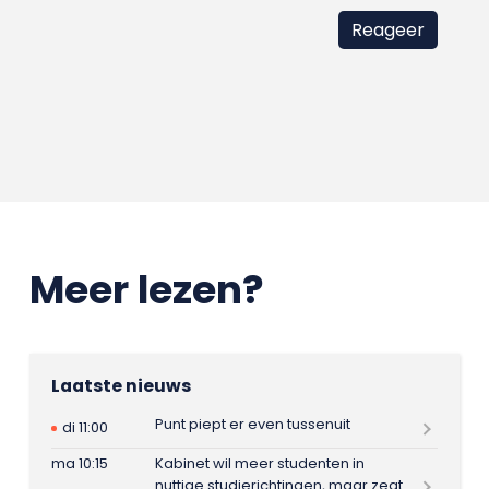
Meer lezen?
Laatste nieuws
Punt piept er even tussenuit
di 11:00
ma 10:15
Kabinet wil meer studenten in
nuttige studierichtingen, maar zegt