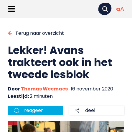
a
A
Terug naar overzicht
Lekker! Avans
trakteert ook in het
tweede lesblok
Door
Thomas Weemaes
, 16 november 2020
Leestijd:
2 minuten
reageer
deel