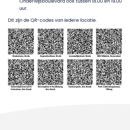
Onderwijsboulevard ook tussen 18.00 en 19.00
uur.
Dit zijn de QR-codes van iedere locatie.