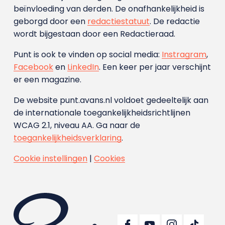
beïnvloeding van derden. De onafhankelijkheid is
geborgd door een
redactiestatuut
. De redactie
wordt bijgestaan door een Redactieraad.
Punt is ook te vinden op social media:
Instragram
,
Facebook
en
LinkedIn
. Een keer per jaar verschijnt
er een magazine.
De website punt.avans.nl voldoet gedeeltelijk aan
de internationale toegankelijkheidsrichtlijnen
WCAG 2.1, niveau AA. Ga naar de
toegankelijkheidsverklaring
.
Cookie instellingen
|
Cookies