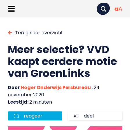
a
A
Terug naar overzicht
Meer selectie? VVD
kaapt eerdere motie
van GroenLinks
Door
Hoger Onderwijs Persbureau
, 24
november 2020
Leestijd:
2 minuten
reageer
deel