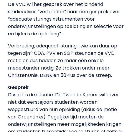
De VVD wil het gesprek over het bindend
studieadvies “verbreden” naar een gesprek over
“adequate sturingsinstrumenten voor
onderwijsinstellingen op toelating en selectie voor
en tijdens de opleiding”.
Verbreding, adequaat, sturing… wie kan daar op
tegen zijn? CDA, PVV en SGP steunden de VVD-
motie en dus hadden ze maar één enkele
medestander nodig. Ze trokken onder meer
ChristenUnie, DENK en 50Plus over de streep.
Gesprek
Dus dit is de situatie. De Tweede Kamer wil liever
niet dat eerstejaars studenten worden
weggestuurd van hun opleiding (aldus de motie
van GroenLinks). Tegelijkertijd moeten de
onderwijsinstellingen meer mogelijkheden krijgen
om studenten tussentijds weg te sturen of zelfs al