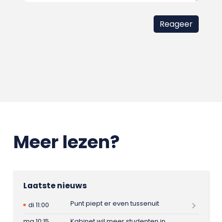
Meer lezen?
Laatste nieuws
Punt piept er even tussenuit
di 11:00
ma 10:15
Kabinet wil meer studenten in