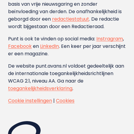
basis van vrije nieuwsgaring en zonder
beïnvloeding van derden. De onafhankelijkheid is
geborgd door een
redactiestatuut
. De redactie
wordt bijgestaan door een Redactieraad.
Punt is ook te vinden op social media:
Instragram
,
Facebook
en
LinkedIn
. Een keer per jaar verschijnt
er een magazine.
De website punt.avans.nl voldoet gedeeltelijk aan
de internationale toegankelijkheidsrichtlijnen
WCAG 2.1, niveau AA. Ga naar de
toegankelijkheidsverklaring
.
Cookie instellingen
|
Cookies