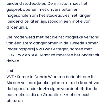
bindend studieadvies. De minister moet het
gesprek openen met universiteiten en
hogescholen om het studieadvies niet langer
‘bindend’ te laten zijn, stond in een motie van
GroenLinks.
Die motie werd met het kleinst mogelijke verschil
van één stem aangenomen in de Tweede Kamer.
Regeringspartij VVD was ertegen, samen met
CDA, PVV en SGP. Maar ze moesten het onderspit
delven.
List
VVD-Kamerlid Dennis Wiersma bedacht een list.
Als een volleerd judoka gebruikte hij de kracht van
de tegenstander in zijn eigen voordeel. Hij diende
een motie in die de GroenLinks-motie moest
bijsturen.