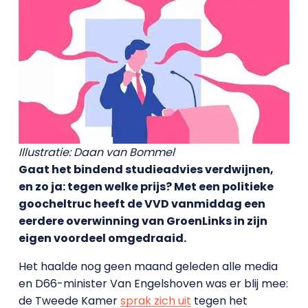
Illustratie: Daan van Bommel
Gaat het bindend studieadvies verdwijnen,
en zo ja: tegen welke prijs? Met een politieke
goocheltruc heeft de VVD vanmiddag een
eerdere overwinning van GroenLinks in zijn
eigen voordeel omgedraaid.
Het haalde nog geen maand geleden alle media
en D66-minister Van Engelshoven was er blij mee:
de Tweede Kamer
sprak zich uit
tegen het