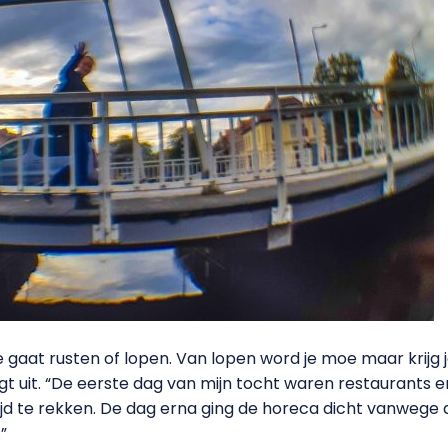
e gaat rusten of lopen. Van lopen word je moe maar krijg 
Bregt uit. “De eerste dag van mijn tocht waren restaurants 
tijd te rekken. De dag erna ging de horeca dicht vanweg
”