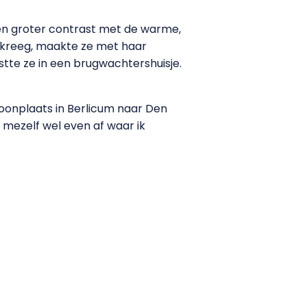
en groter contrast met de warme,
r kreeg, maakte ze met haar
stte ze in een brugwachtershuisje.
woonplaats in Berlicum naar Den
 mezelf wel even af waar ik