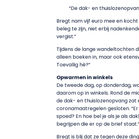
“De dak- en thuislozenopva
Bregt nam vijf euro mee en kocht 
beleg te zijn, niet erbij nadenken
vergist.”
Tijdens de lange wandeltochten d
alleen boeken in, maar ook etensw
Toevallig hè?”
Opwarmen in winkels
De tweede dag, op donderdag, was
daarom op in winkels. Rond de mid
de dak- en thuislozenopvang zat
coronamaatregelen gesloten. “Er h
spoed? En hoe bel je als je als 
begrijpen die er op de brief staat.
Bregt is blij dat ze tegen deze din