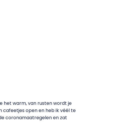
je het warm, van rusten wordt je
en cafeetjes open en heb ik véél te
e de coronamaatregelen en zat