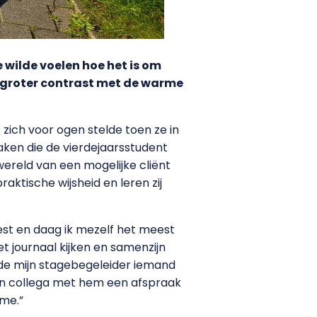
 wilde voelen hoe het is om
en groter contrast met de warme
zich voor ogen stelde toen ze in
ken die de vierdejaarsstudent
 wereld van een mogelijke cliënt
aktische wijsheid en leren zij
est en daag ik mezelf het meest
t journaal kijken en samenzijn
idde mijn stagebegeleider iemand
ijn collega met hem een afspraak
 me.”