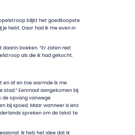
Appelstroop blijkt het goedkoopste
j je hebt. Daar had ik me even in
 daarin boeken. “Er zaten niet
lstroop als die ik had gekocht.
t en af en toe warmde ik me
 de stad.” Eenmaal aangekomen bij
ek de opvang vanwege
n bij spoed. Maar wanneer is iets
ederlands spreken om de tekst te
ssional. Ik heb het idee dat ik