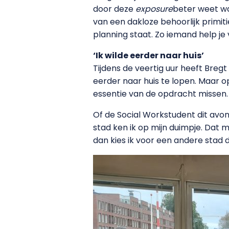
door deze
exposure
beter weet wa
van een dakloze behoorlijk primitie
planning staat. Zo iemand help je
‘Ik wilde eerder naar huis’
Tijdens de veertig uur heeft Bre
eerder naar huis te lopen. Maar op
essentie van de opdracht missen. 
Of de Social Workstudent dit avo
stad ken ik op mijn duimpje. Dat m
dan kies ik voor een andere stad 