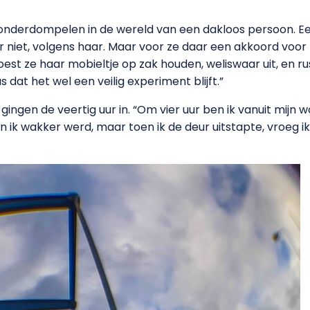
 onderdompelen in de wereld van een dakloos persoon. E
er niet, volgens haar. Maar voor ze daar een akkoord voo
t ze haar mobieltje op zak houden, weliswaar uit, en ru
dat het wel een veilig experiment blijft.”
gen de veertig uur in. “Om vier uur ben ik vanuit mijn 
n ik wakker werd, maar toen ik de deur uitstapte, vroeg ik