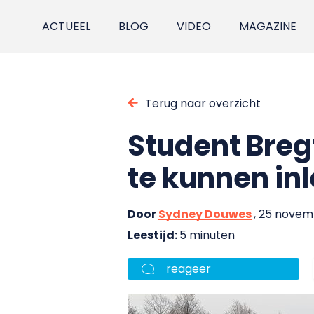
ACTUEEL
BLOG
VIDEO
MAGAZINE
Terug naar overzicht
Student Bregt
te kunnen in
Door
Sydney Douwes
, 25 nove
Leestijd:
5 minuten
reageer