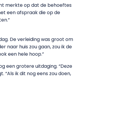
nt merkte op dat de behoeftes
 met een afspraak die op de
ten.”
dag. De verleiding was groot om
er naar huis zou gaan, zou ik de
 ook een hele hoop.”
og een grotere uitdaging. “Deze
. “Als ik dit nog eens zou doen,