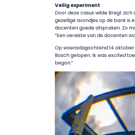
Veilig experiment
Door deze casus wilde Bregt zich
gezellige avondjes op de bank is 
docenten goede afspraken. Zo moes
“Een vereiste van de docenten was 
Op woensdagochtend 14 oktober gin
Bosch gelopen. Ik was
excited
toe
begon.”