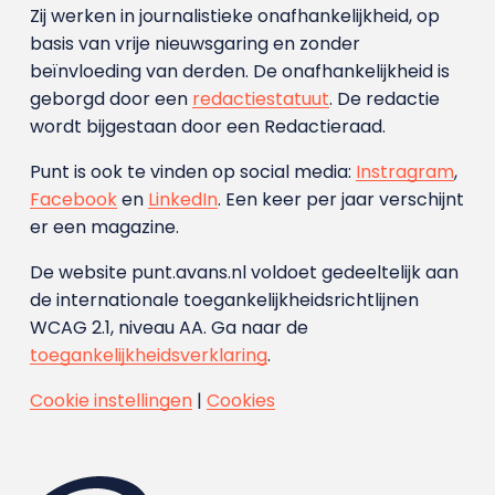
Zij werken in journalistieke onafhankelijkheid, op
basis van vrije nieuwsgaring en zonder
beïnvloeding van derden. De onafhankelijkheid is
geborgd door een
redactiestatuut
. De redactie
wordt bijgestaan door een Redactieraad.
Punt is ook te vinden op social media:
Instragram
,
Facebook
en
LinkedIn
. Een keer per jaar verschijnt
er een magazine.
De website punt.avans.nl voldoet gedeeltelijk aan
de internationale toegankelijkheidsrichtlijnen
WCAG 2.1, niveau AA. Ga naar de
toegankelijkheidsverklaring
.
Cookie instellingen
|
Cookies