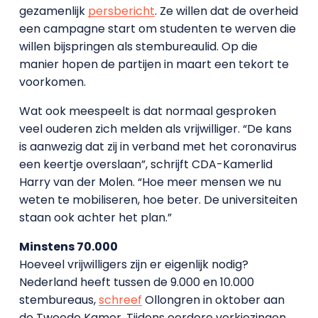
gezamenlijk
persbericht
. Ze willen dat de overheid
een campagne start om studenten te werven die
willen bijspringen als stembureaulid. Op die
manier hopen de partijen in maart een tekort te
voorkomen.
Wat ook meespeelt is dat normaal gesproken
veel ouderen zich melden als vrijwilliger. “De kans
is aanwezig dat zij in verband met het coronavirus
een keertje overslaan”, schrijft CDA-Kamerlid
Harry van der Molen. “Hoe meer mensen we nu
weten te mobiliseren, hoe beter. De universiteiten
staan ook achter het plan.”
Minstens 70.000
Hoeveel vrijwilligers zijn er eigenlijk nodig?
Nederland heeft tussen de 9.000 en 10.000
stembureaus,
schreef
Ollongren in oktober aan
de Tweede Kamer. Tijdens eerdere verkiezingen