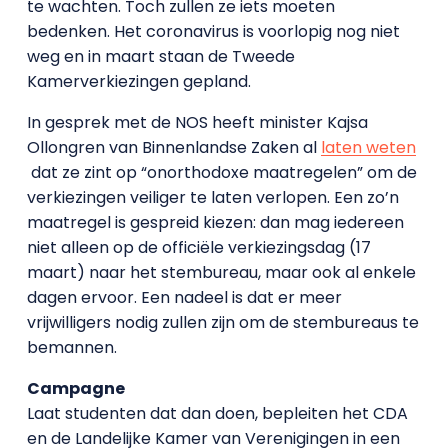
te wachten. Toch zullen ze iets moeten
bedenken. Het coronavirus is voorlopig nog niet
weg en in maart staan de Tweede
Kamerverkiezingen gepland.
In gesprek met de NOS heeft minister Kajsa
Ollongren van Binnenlandse Zaken al
laten weten
dat ze zint op “onorthodoxe maatregelen” om de
verkiezingen veiliger te laten verlopen. Een zo’n
maatregel is gespreid kiezen: dan mag iedereen
niet alleen op de officiële verkiezingsdag (17
maart) naar het stembureau, maar ook al enkele
dagen ervoor. Een nadeel is dat er meer
vrijwilligers nodig zullen zijn om de stembureaus te
bemannen.
Campagne
Laat studenten dat dan doen, bepleiten het CDA
en de Landelijke Kamer van Verenigingen in een